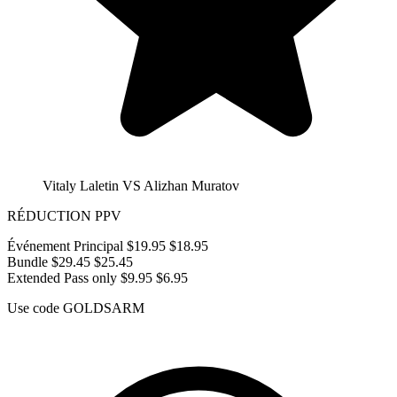
Vitaly Laletin VS Alizhan Muratov
RÉDUCTION PPV
Événement Principal
$19.95
$18.95
Bundle
$29.45
$25.45
Extended Pass only
$9.95
$6.95
Use code
GOLDSARM