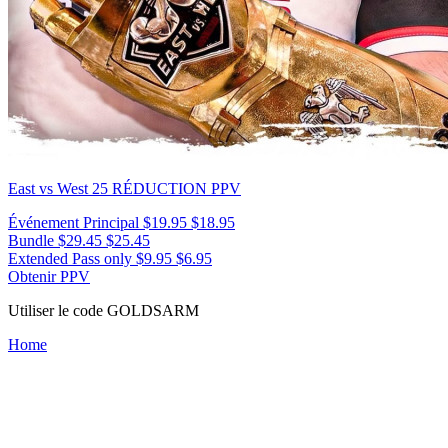
East vs West 25
RÉDUCTION PPV
Événement Principal
$19.95
$18.95
Bundle
$29.45
$25.45
Extended Pass only
$9.95
$6.95
Obtenir PPV
Utiliser le code
GOLDSARM
Home