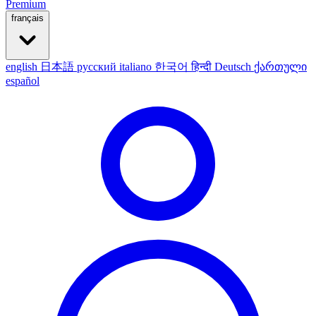
Premium
français
english
日本語
русский
italiano
한국어
हिन्दी
Deutsch
ქართული
español