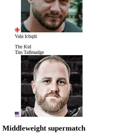
Vala Ichqiti
The Kid
Tim Tallmadge
Middleweight supermatch