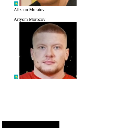
Alizhan Muratov
Artyom Morozov