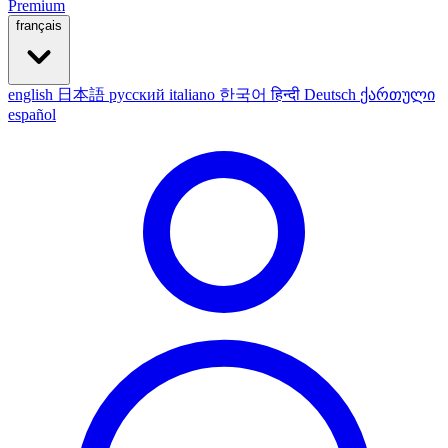
Premium
français
english
日本語
русский
italiano
한국어
हिन्दी
Deutsch
ქართული
español