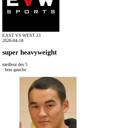
EAST VS WEST 23
2026-04-18
super heavyweight
meilleur des 5
· bras gauche