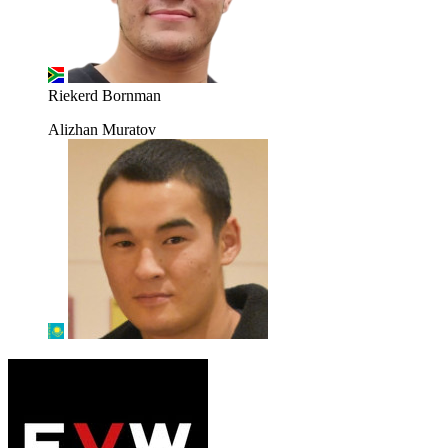
Riekerd Bornman
Alizhan Muratov