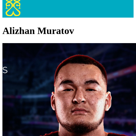
Alizhan Muratov