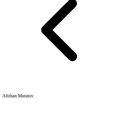
Alizhan Muratov