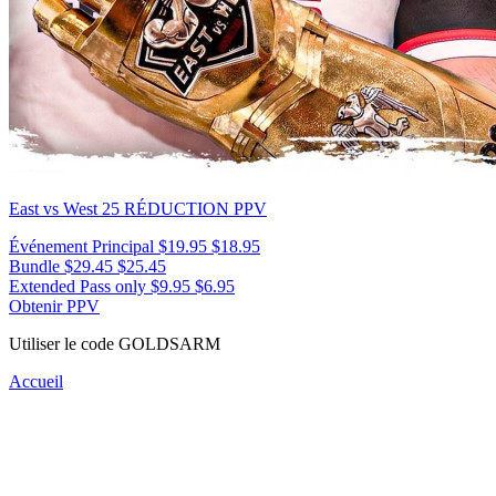
East vs West 25
RÉDUCTION PPV
Événement Principal
$19.95
$18.95
Bundle
$29.45
$25.45
Extended Pass only
$9.95
$6.95
Obtenir PPV
Utiliser le code
GOLDSARM
Accueil