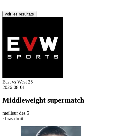
voir les resultats
East vs West 25
2026-08-01
Middleweight supermatch
meilleur des 5
· bras droit