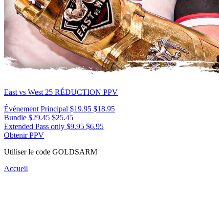
East vs West 25
RÉDUCTION PPV
Événement Principal
$19.95
$18.95
Bundle
$29.45
$25.45
Extended Pass only
$9.95
$6.95
Obtenir PPV
Utiliser le code
GOLDSARM
Accueil