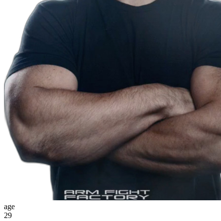
age
29