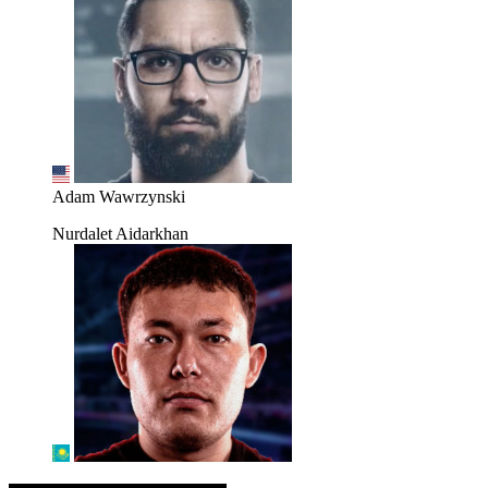
Adam Wawrzynski
Nurdalet Aidarkhan