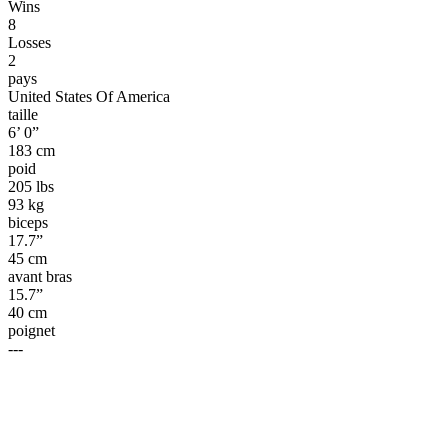
Wins
8
Losses
2
pays
United States Of America
taille
6’ 0”
183 cm
poid
205 lbs
93 kg
biceps
17.7”
45 cm
avant bras
15.7”
40 cm
poignet
---