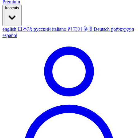
Premium
français
english
日本語
русский
italiano
한국어
हिन्दी
Deutsch
ქართული
español