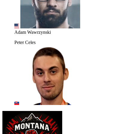
Adam Wawrzynski
Peter Celes