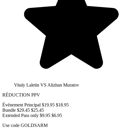
Vitaly Laletin VS Alizhan Muratov
RÉDUCTION PPV
Événement Principal
$19.95
$18.95
Bundle
$29.45
$25.45
Extended Pass only
$9.95
$6.95
Use code
GOLDSARM