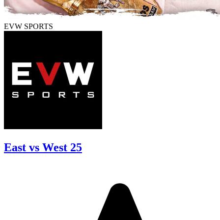
EVW SPORTS
East vs West 25