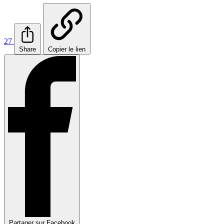
27
Share
Copier le lien
Partager sur Facebook