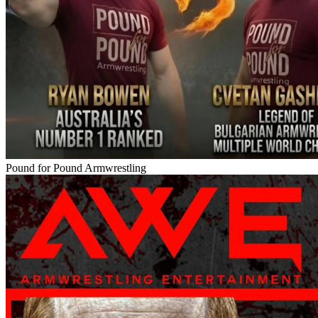
Pound for Pound Armwrestling