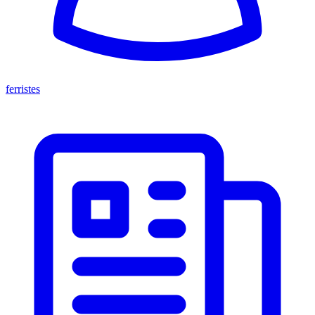
ferristes