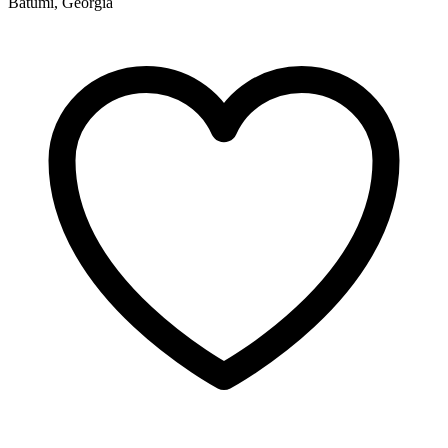
Batumi, Georgia