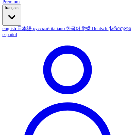
Premium
français
english
日本語
русский
italiano
한국어
हिन्दी
Deutsch
ქართული
español