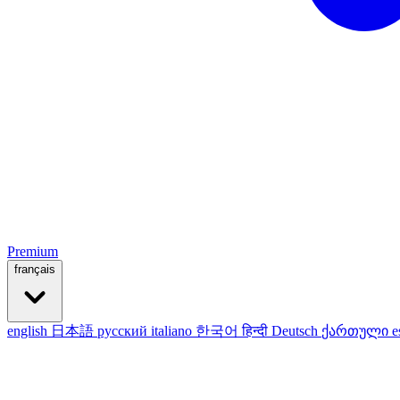
Premium
français
english
日本語
русский
italiano
한국어
हिन्दी
Deutsch
ქართული
e