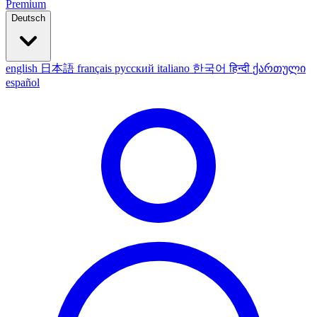
Premium
Deutsch
english
日本語
français
русский
italiano
한국어
हिन्दी
ქართული
español