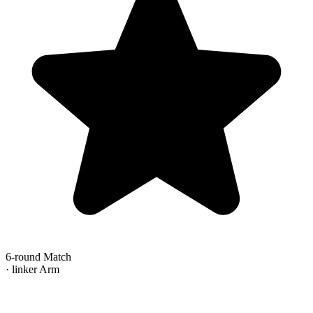
6-round Match
· linker Arm