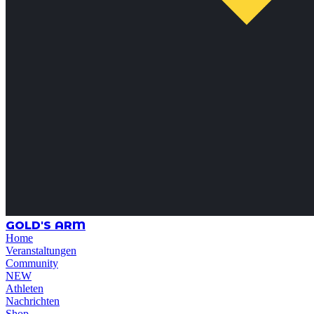
GOLD'S ARM
Home
Veranstaltungen
Community
NEW
Athleten
Nachrichten
Shop