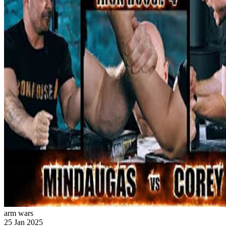
arm wars
25 Jan 2025