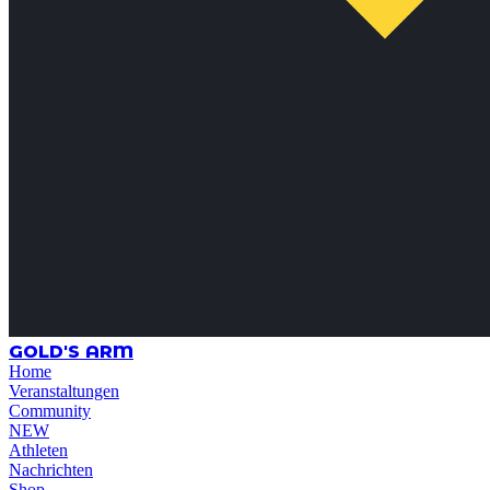
GOLD'S ARM
Home
Veranstaltungen
Community
NEW
Athleten
Nachrichten
Shop