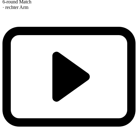
6-round Match
· rechter Arm