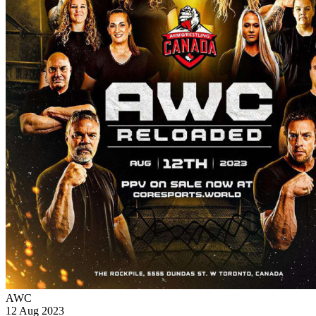
AWC
12 Aug 2023