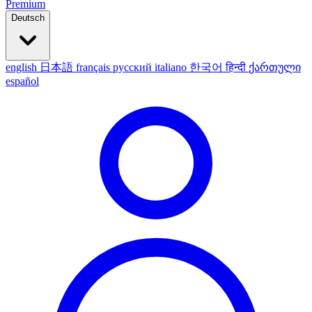
Premium
Deutsch
english
日本語
français
русский
italiano
한국어
हिन्दी
ქართული
español