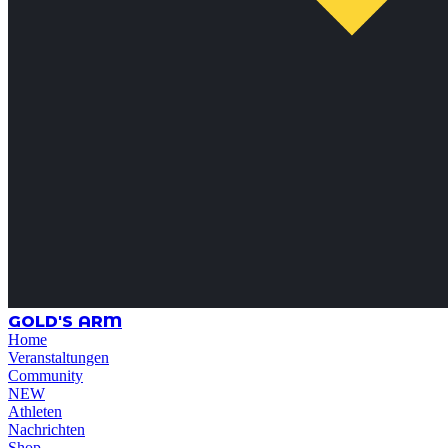
GOLD'S ARM
Home
Veranstaltungen
Community
NEW
Athleten
Nachrichten
Shop