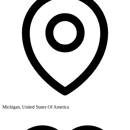
Michigan, United States Of America