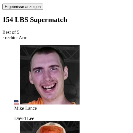
Ergebnisse anzeigen
154 LBS Supermatch
Best of 5
· rechter Arm
Mike Lance
David Lee