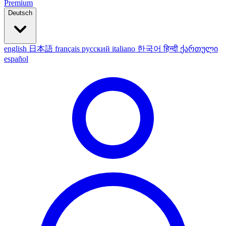
Premium
Deutsch
english
日本語
français
русский
italiano
한국어
हिन्दी
ქართული
español