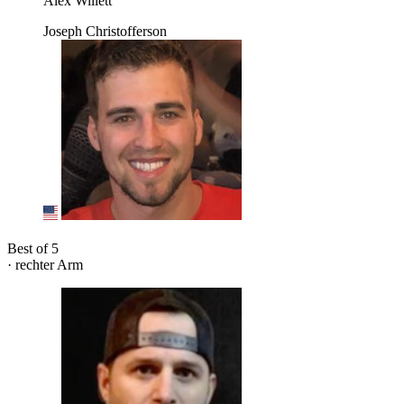
Alex Willett
Joseph Christofferson
Best of 5
· rechter Arm