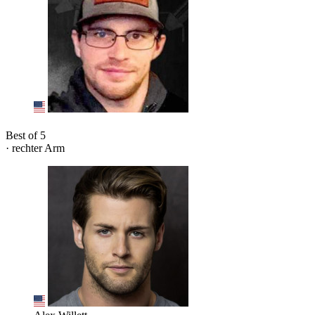
Best of 5
· rechter Arm