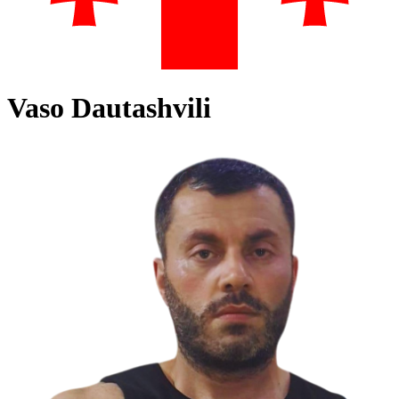
Vaso Dautashvili