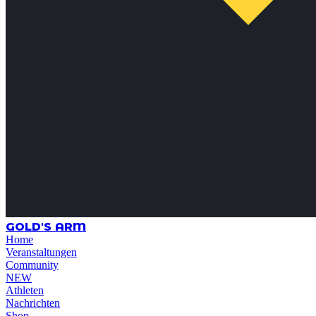
GOLD'S ARM
Home
Veranstaltungen
Community
NEW
Athleten
Nachrichten
Shop