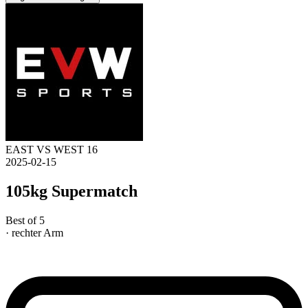
EAST VS WEST 16
2025-02-15
105kg Supermatch
Best of 5
· rechter Arm