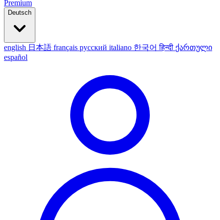
Premium
Deutsch
english
日本語
français
русский
italiano
한국어
हिन्दी
ქართული
español