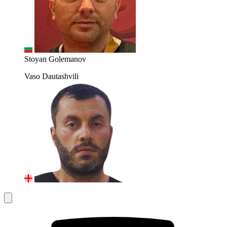
Stoyan Golemanov
Vaso Dautashvili