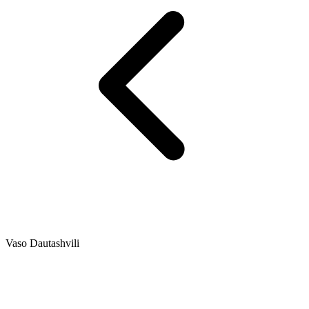
Vaso Dautashvili