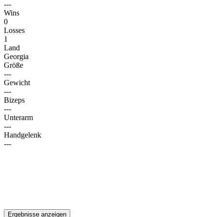
---
Wins
0
Losses
1
Land
Georgia
Größe
---
Gewicht
---
Bizeps
---
Unterarm
---
Handgelenk
---
Ergebnisse anzeigen