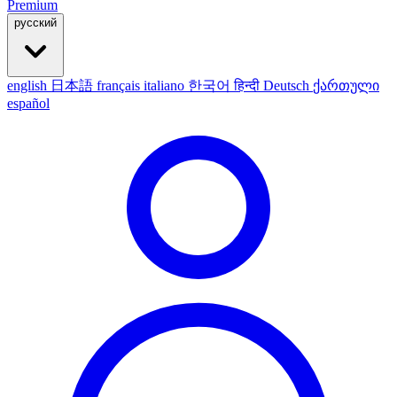
Premium
русский
english
日本語
français
italiano
한국어
हिन्दी
Deutsch
ქართული
español