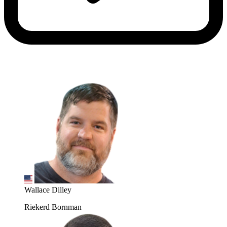
Wallace Dilley
Riekerd Bornman