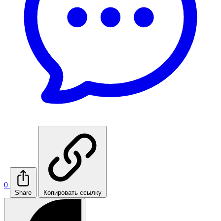
0
Share
Копировать ссылку