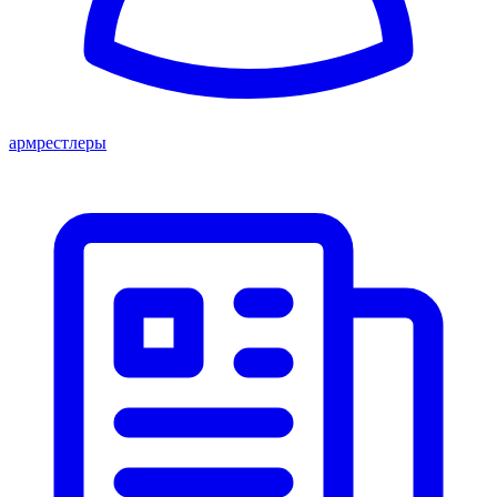
армрестлеры