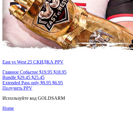
East vs West 25
СКИДКА PPV
Главное Событие
$19.95
$18.95
Bundle
$29.45
$25.45
Extended Pass only
$9.95
$6.95
Получить PPV
Используйте код
GOLDSARM
Home