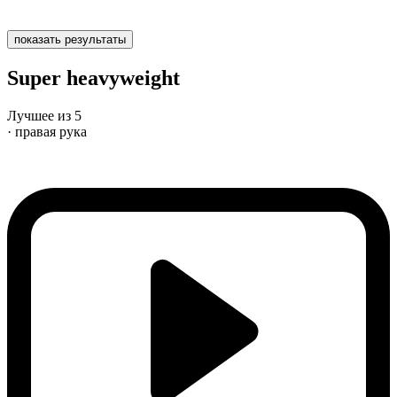
показать результаты
Super heavyweight
Лучшее из 5
· правая рука