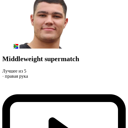
Middleweight supermatch
Лучшее из 5
· правая рука