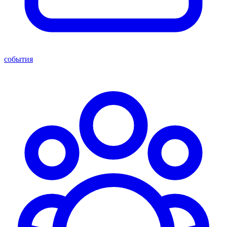
события