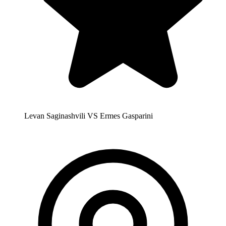
Levan Saginashvili VS Ermes Gasparini