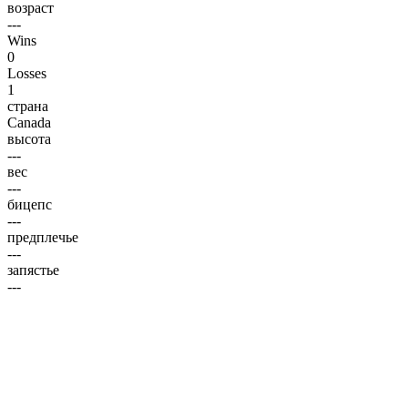
возраст
---
Wins
0
Losses
1
страна
Canada
высота
---
вес
---
бицепс
---
предплечье
---
запястье
---