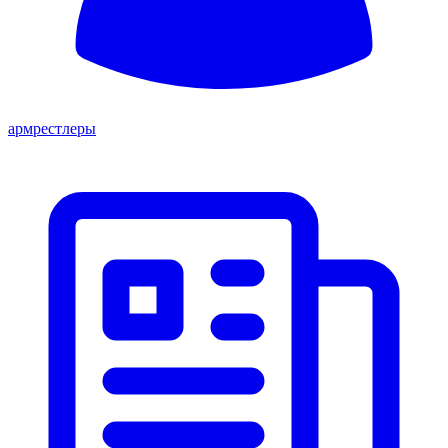
армрестлеры