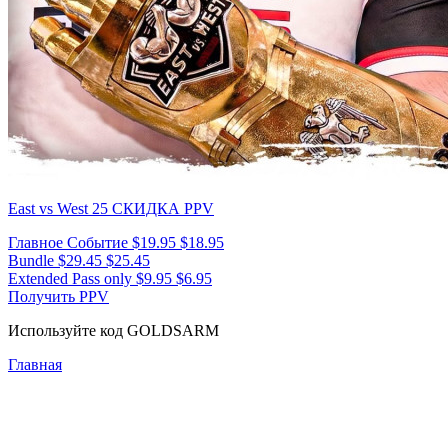
East vs West 25
СКИДКА PPV
Главное Событие
$19.95
$18.95
Bundle
$29.45
$25.45
Extended Pass only
$9.95
$6.95
Получить PPV
Используйте код
GOLDSARM
Главная