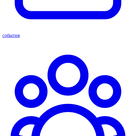
события