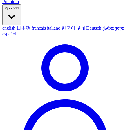
Premium
русский
english
日本語
français
italiano
한국어
हिन्दी
Deutsch
ქართული
español