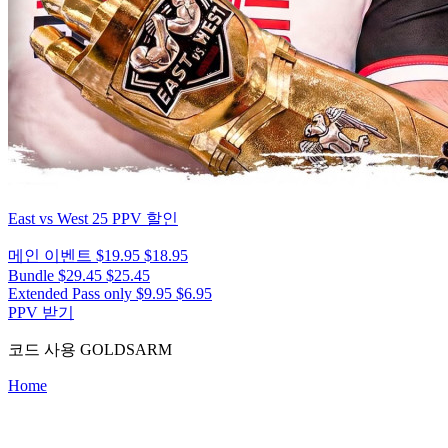
East vs West 25
PPV 할인
메인 이벤트
$19.95
$18.95
Bundle
$29.45
$25.45
Extended Pass only
$9.95
$6.95
PPV 받기
코드 사용
GOLDSARM
Home