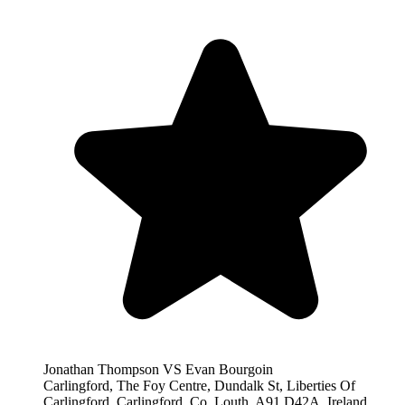
Jonathan Thompson VS Evan Bourgoin
Carlingford, The Foy Centre, Dundalk St, Liberties Of
Carlingford, Carlingford, Co. Louth, A91 D42A, Ireland