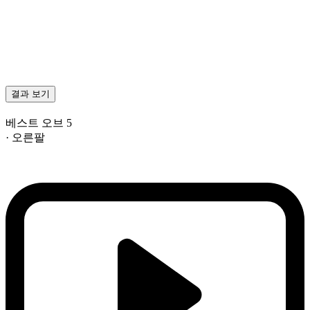
결과 보기
베스트 오브 5
· 오른팔