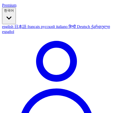
Premium
한국어
english
日本語
français
русский
italiano
हिन्दी
Deutsch
ქართული
español