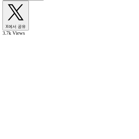
X에서 공유
3.7k Views