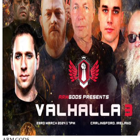
ARM GODS