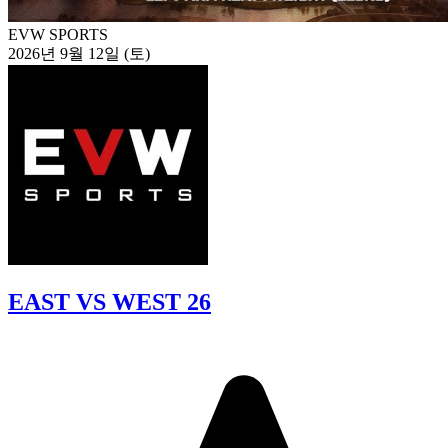
EVW SPORTS
2026년 9월 12일 (토)
EAST VS WEST 26