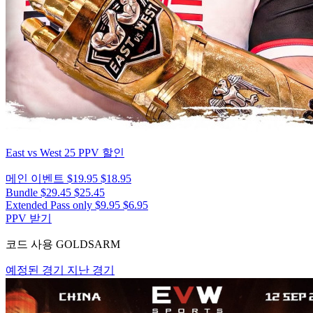
East vs West 25
PPV 할인
메인 이벤트
$19.95
$18.95
Bundle
$29.45
$25.45
Extended Pass only
$9.95
$6.95
PPV 받기
코드 사용
GOLDSARM
예정된 경기
지난 경기