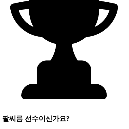
팔씨름 선수이신가요?