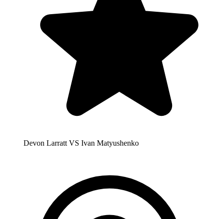
Devon Larratt VS Ivan Matyushenko