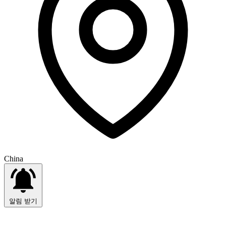
China
알림 받기