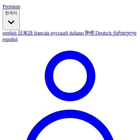
Premium
한국어
english
日本語
français
русский
italiano
हिन्दी
Deutsch
ქართული
español