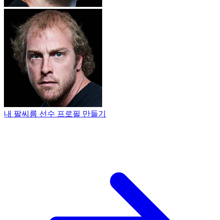
내 팔씨름 선수 프로필 만들기