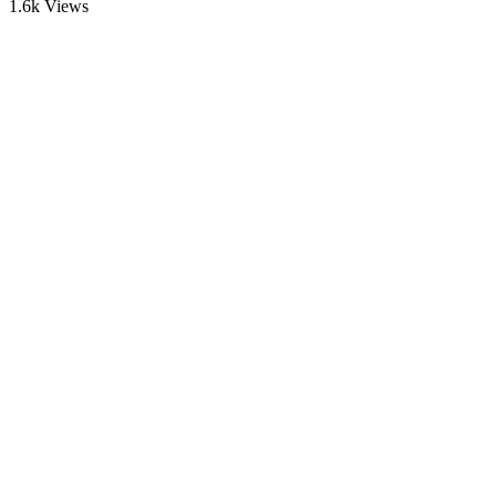
1.6k Views