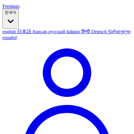
Premium
한국어
english
日本語
français
русский
italiano
हिन्दी
Deutsch
ქართული
español