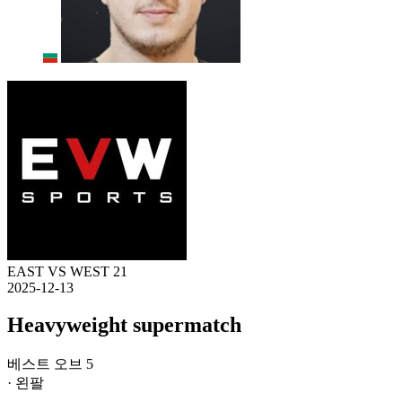
EAST VS WEST 21
2025-12-13
Heavyweight supermatch
베스트 오브 5
· 왼팔