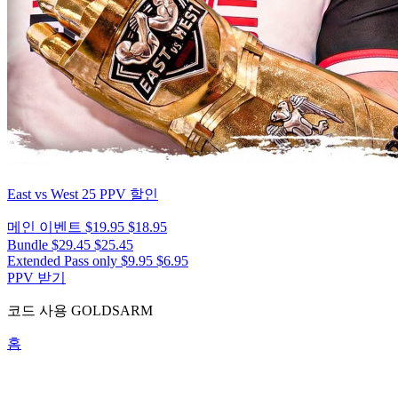
East vs West 25
PPV 할인
메인 이벤트
$19.95
$18.95
Bundle
$29.45
$25.45
Extended Pass only
$9.95
$6.95
PPV 받기
코드 사용
GOLDSARM
홈