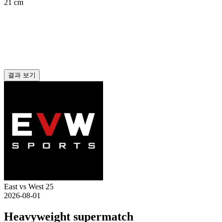
21 cm
결과 보기
East vs West 25
2026-08-01
Heavyweight supermatch