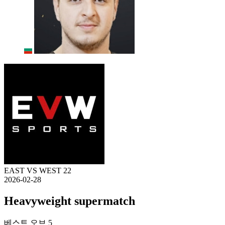
EAST VS WEST 22
2026-02-28
Heavyweight supermatch
베스트 오브 5