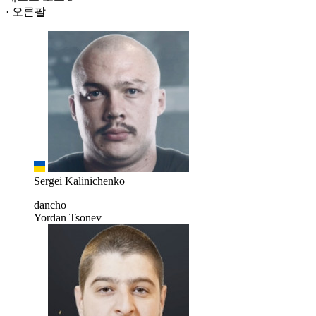
· 오른팔
Sergei Kalinichenko
dancho
Yordan Tsonev