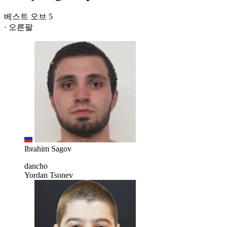
베스트 오브 5
· 오른팔
Ibrahim Sagov
dancho
Yordan Tsonev