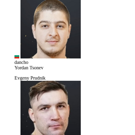
dancho
Yordan Tsonev
Evgeny Prudnik