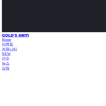
GOLD'S ARM
Home
이벤트
커뮤니티
NEW
선수
뉴스
상점