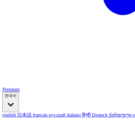
Premium
한국어
english
日本語
français
русский
italiano
हिन्दी
Deutsch
ქართული
e