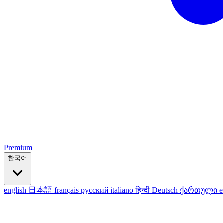
Premium
한국어
english
日本語
français
русский
italiano
हिन्दी
Deutsch
ქართული
e