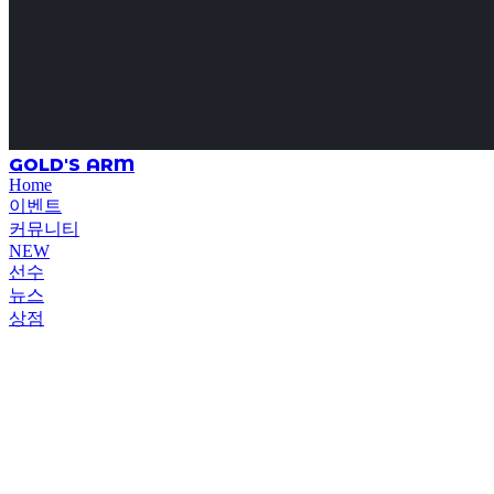
GOLD'S ARM
Home
이벤트
커뮤니티
NEW
선수
뉴스
상점