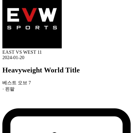
EAST VS WEST 11
2024-01-20
Heavyweight World Title
베스트 오브 7
· 왼팔