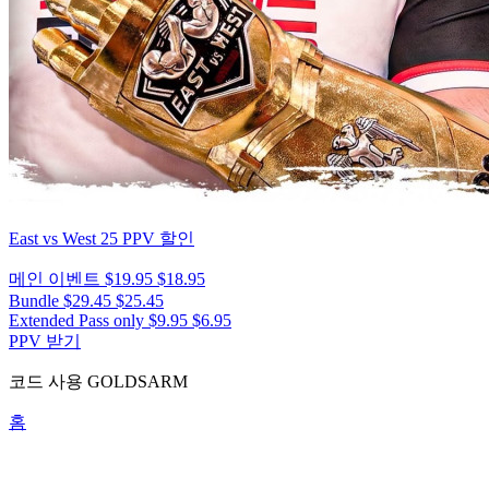
East vs West 25
PPV 할인
메인 이벤트
$19.95
$18.95
Bundle
$29.45
$25.45
Extended Pass only
$9.95
$6.95
PPV 받기
코드 사용
GOLDSARM
홈