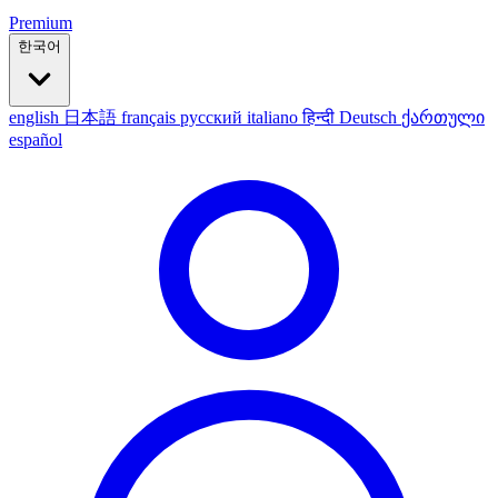
Premium
한국어
english
日本語
français
русский
italiano
हिन्दी
Deutsch
ქართული
español