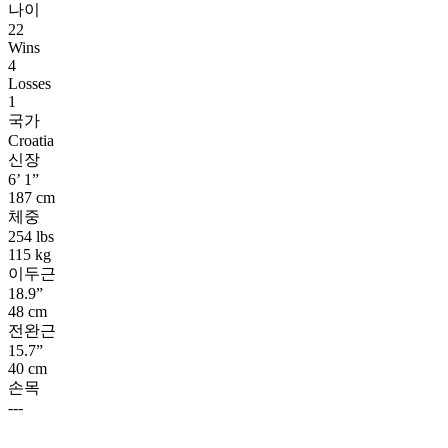
나이
22
Wins
4
Losses
1
국가
Croatia
신장
6’ 1”
187 cm
체중
254 lbs
115 kg
이두근
18.9”
48 cm
전완근
15.7”
40 cm
손목
---