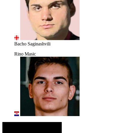
Bacho Saginashvili
Rino Masic