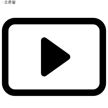
· 오른팔