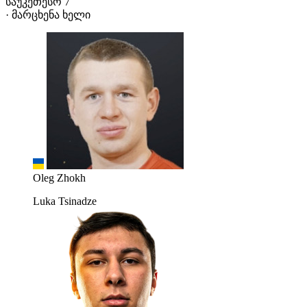
საუკეთესო 7
· მარცხენა ხელი
Oleg Zhokh
Luka Tsinadze