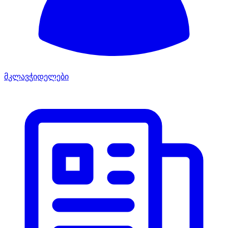
მკლავჭიდელები