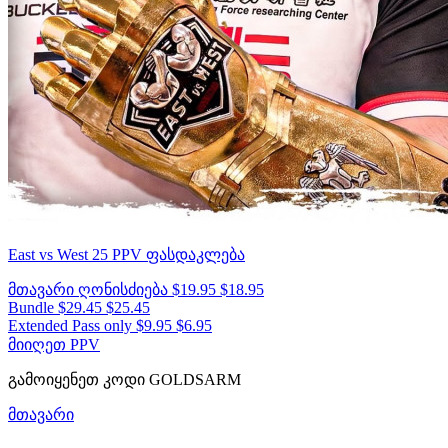
East vs West 25
PPV ფასდაკლება
მთავარი ღონისძიება
$19.95
$18.95
Bundle
$29.45
$25.45
Extended Pass only
$9.95
$6.95
მიიღეთ PPV
გამოიყენეთ კოდი
GOLDSARM
მთავარი