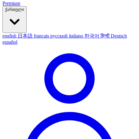
Premium
ქართული
english
日本語
français
русский
italiano
한국어
हिन्दी
Deutsch
español