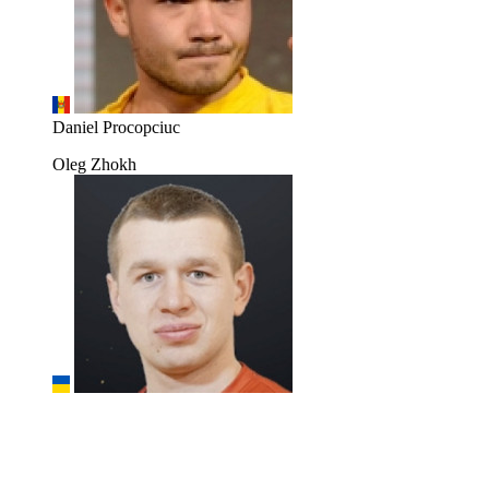
Daniel Procopciuc
Oleg Zhokh