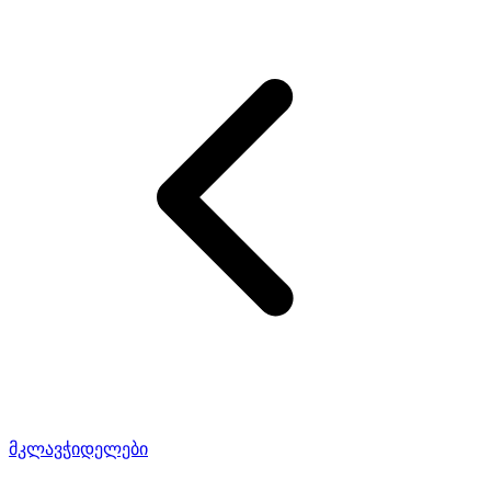
მკლავჭიდელები