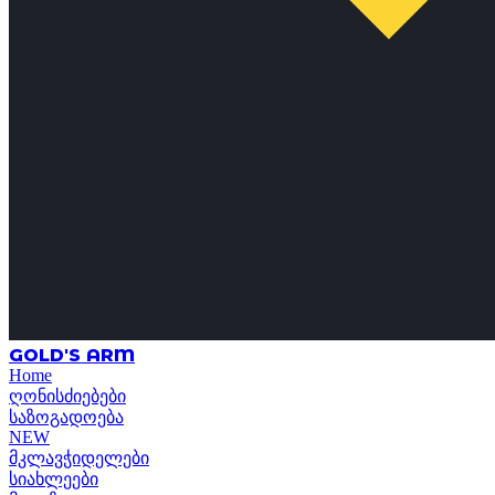
GOLD'S ARM
Home
ღონისძიებები
საზოგადოება
NEW
მკლავჭიდელები
სიახლეები