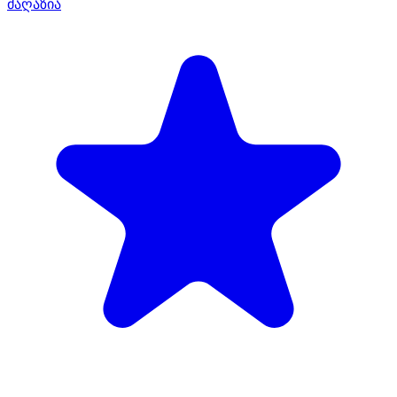
მაღაზია