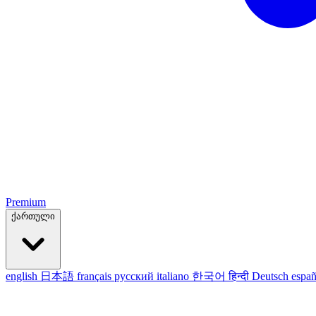
Premium
ქართული
english
日本語
français
русский
italiano
한국어
हिन्दी
Deutsch
españ