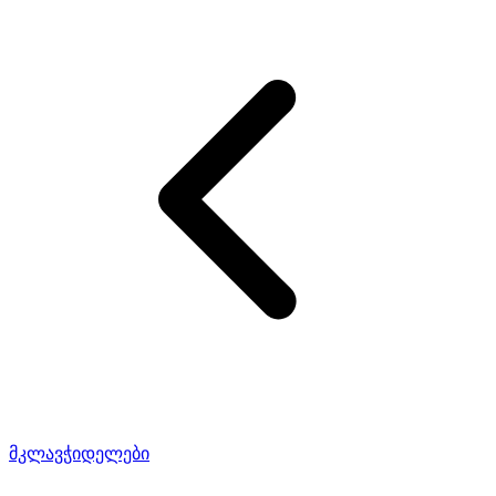
მკლავჭიდელები