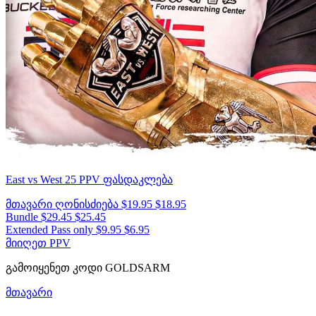
East vs West 25
PPV ფასდაკლება
მთავარი ღონისძიება
$19.95
$18.95
Bundle
$29.45
$25.45
Extended Pass only
$9.95
$6.95
მიიღეთ PPV
გამოიყენეთ კოდი
GOLDSARM
მთავარი