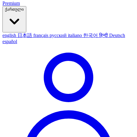
Premium
ქართული
english
日本語
français
русский
italiano
한국어
हिन्दी
Deutsch
español