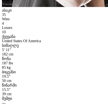
ასაკი
35
Wins
4
Losses
10
ქვეყანა
United States Of America
სიმაღლე
5’ 11”
182 cm
წონა
187 lbs
85 kg
ბიცეპსი
19.5”
50 cm
წინარმი
15.5”
39 cm
მუშტი
---