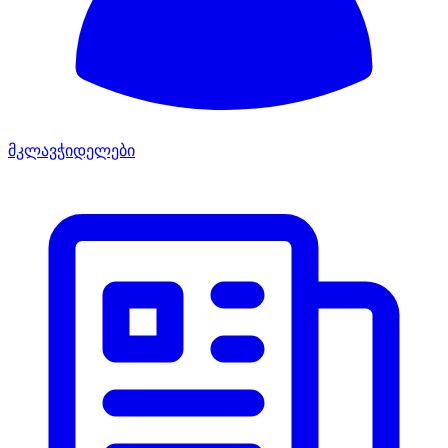
მკლავჭიდელები