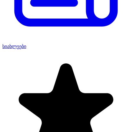
სიახლეები