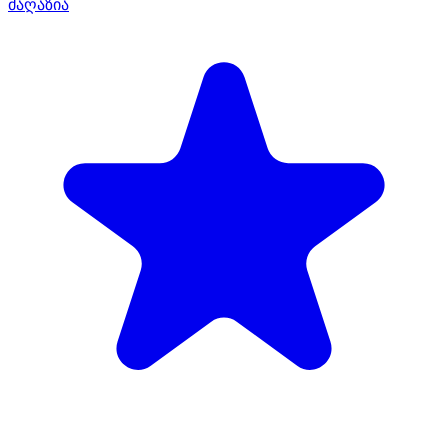
მაღაზია