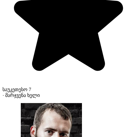
საუკეთესო 7
· მარჯვენა ხელი