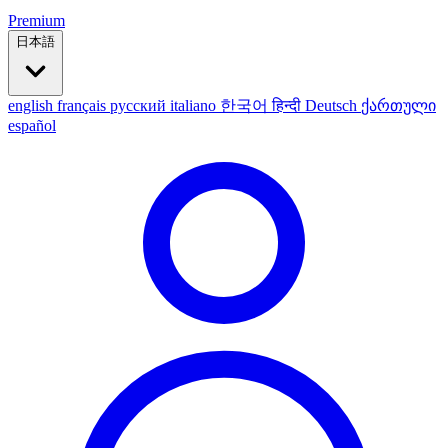
Premium
日本語
english
français
русский
italiano
한국어
हिन्दी
Deutsch
ქართული
español