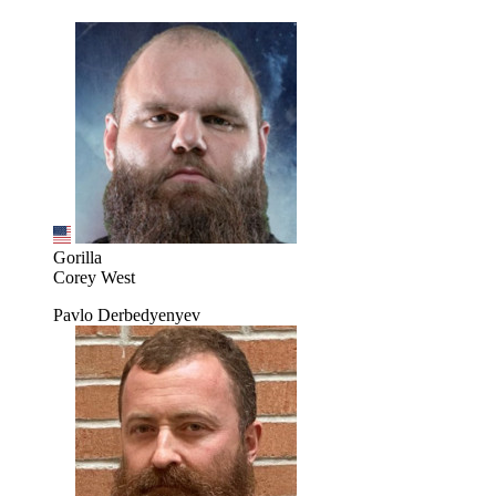
Gorilla
Corey West
Pavlo Derbedyenyev