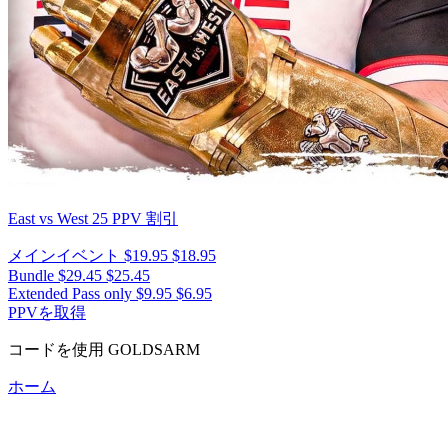
East vs West 25
PPV 割引
メインイベント
$19.95
$18.95
Bundle
$29.45
$25.45
Extended Pass only
$9.95
$6.95
PPVを取得
コードを使用
GOLDSARM
ホーム