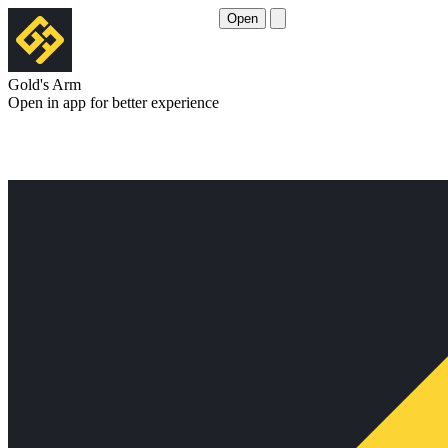
Open
Gold's Arm
Open in app for better experience