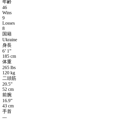
年齢
46
Wins
9
Losses
8
国籍
Ukraine
身長
6’ 1”
185 cm
体重
265 lbs
120 kg
二頭筋
20.5”
52 cm
前腕
16.9”
43 cm
手首
---