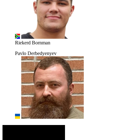
Riekerd Bornman
Pavlo Derbedyenyev