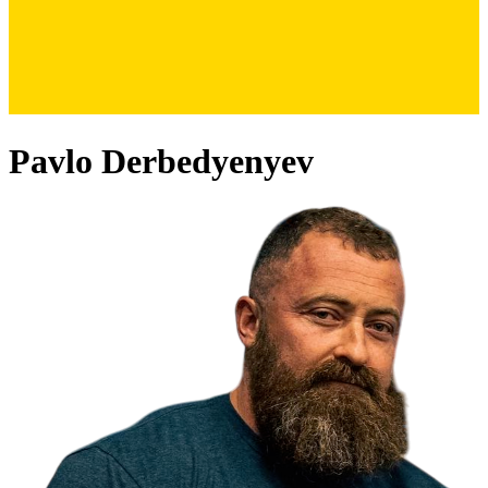
Pavlo Derbedyenyev