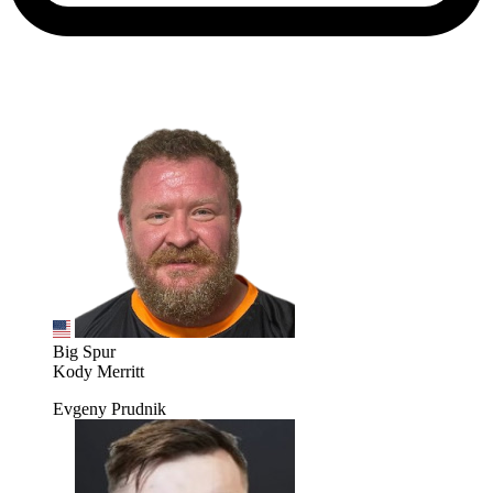
Big Spur
Kody Merritt
Evgeny Prudnik