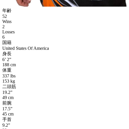
年齢
52
Wins
2
Losses
6
国籍
United States Of America
身長
6’ 2”
188 cm
体重
337 lbs
153 kg
二頭筋
19.2”
49 cm
前腕
17.5”
45 cm
手首
9.2”