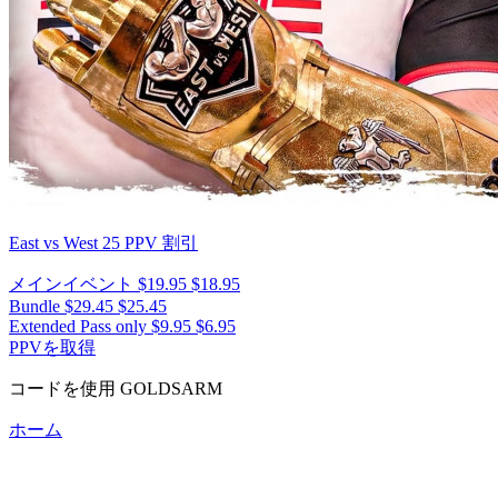
East vs West 25
PPV 割引
メインイベント
$19.95
$18.95
Bundle
$29.45
$25.45
Extended Pass only
$9.95
$6.95
PPVを取得
コードを使用
GOLDSARM
ホーム