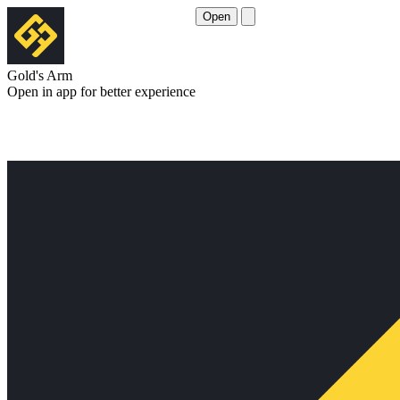
Open
Gold's Arm
Open in app for better experience