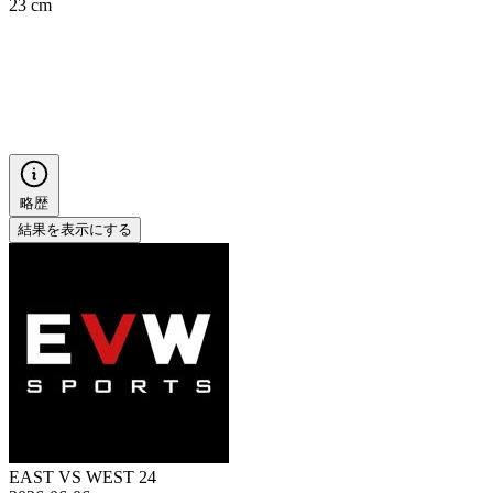
23 cm
略歴
結果を表示にする
EAST VS WEST 24