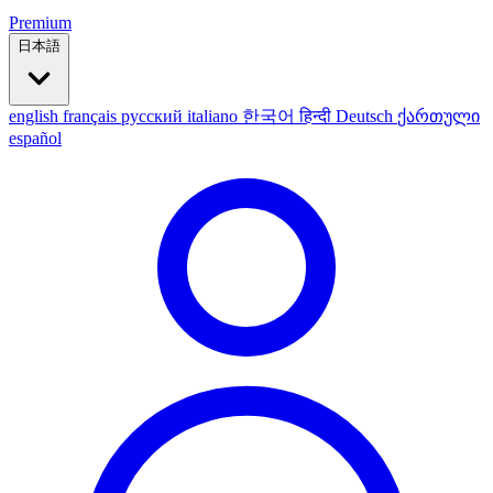
Premium
日本語
english
français
русский
italiano
한국어
हिन्दी
Deutsch
ქართული
español