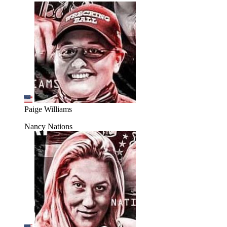
Paige Williams
Nancy Nations