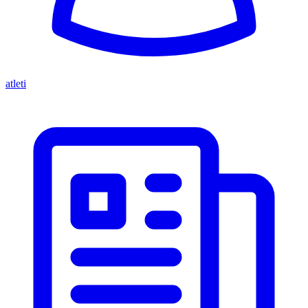
atleti