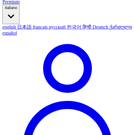
Premium
italiano
english
日本語
français
русский
한국어
हिन्दी
Deutsch
ქართული
español