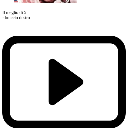
Il meglio di 5
· braccio destro