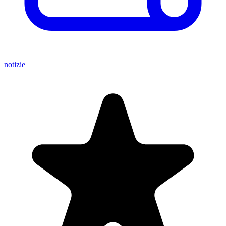
notizie