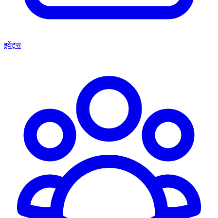
इवेंट्स