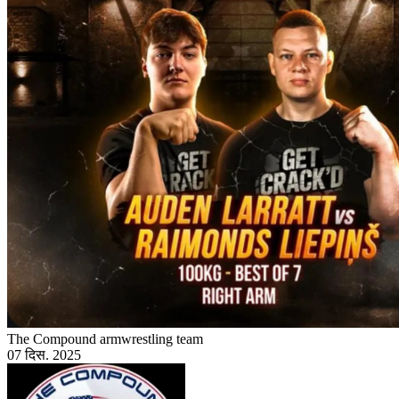
The Compound armwrestling team
07 दिस. 2025