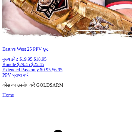
East vs West 25
PPV छूट
मुख्य इवेंट
$19.95
$18.95
Bundle
$29.45
$25.45
Extended Pass only
$9.95
$6.95
PPV प्राप्त करें
कोड का उपयोग करें
GOLDSARM
Home