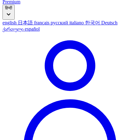
Premium
हिन्दी
english
日本語
français
русский
italiano
한국어
Deutsch
ქართული
español