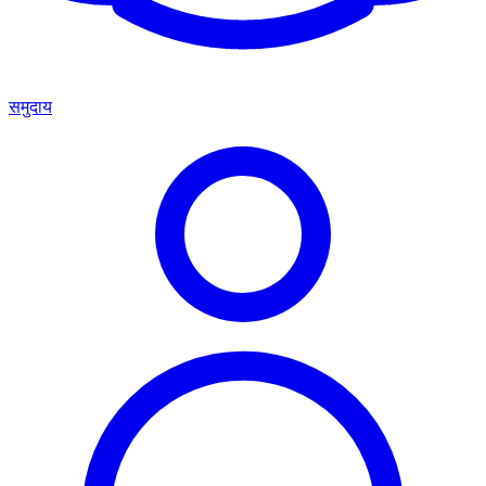
समुदाय