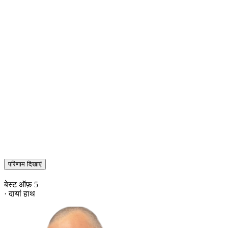
परिणाम दिखाएं
बेस्ट ऑफ़ 5
· दायां हाथ