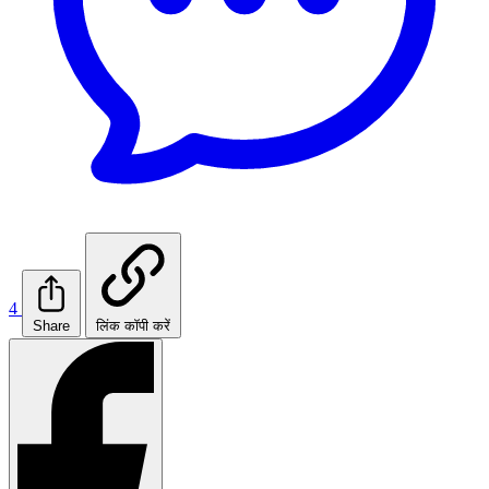
4
Share
लिंक कॉपी करें