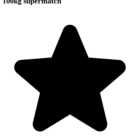
100kg supermatch