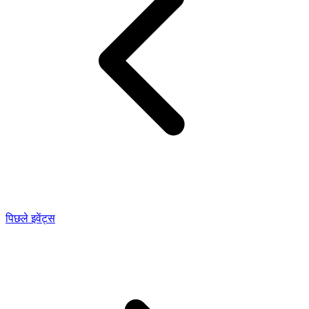
पिछले इवेंट्स