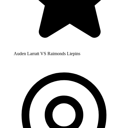
Auden Larratt VS Raimonds Liepins