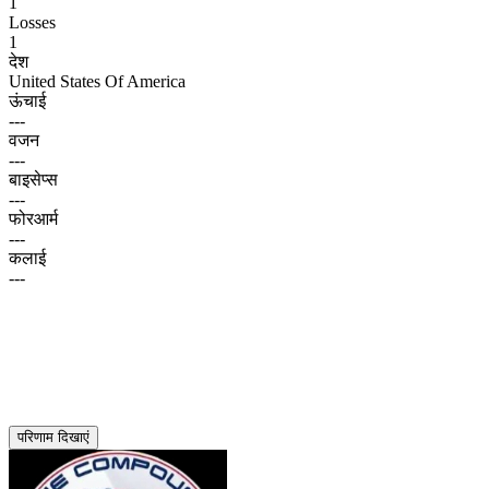
1
Losses
1
देश
United States Of America
ऊंचाई
---
वजन
---
बाइसेप्स
---
फोरआर्म
---
कलाई
---
परिणाम दिखाएं