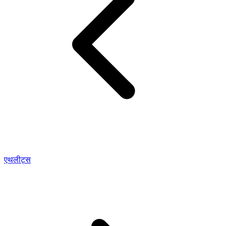
एथलीट्स