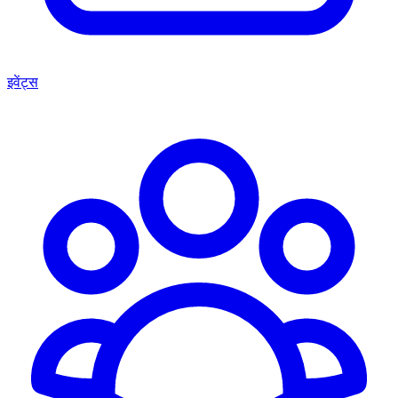
इवेंट्स