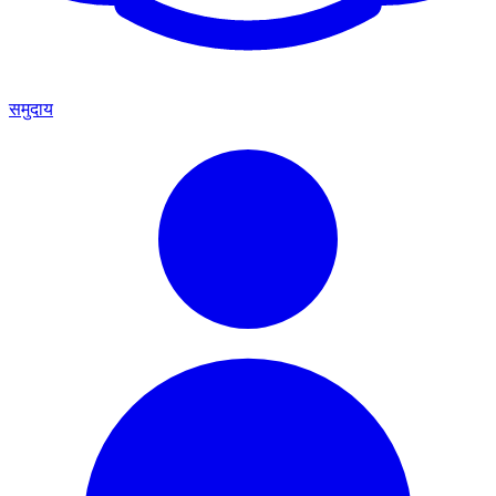
समुदाय