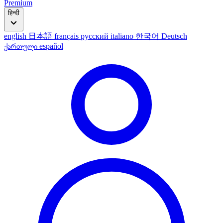
Premium
हिन्दी
english
日本語
français
русский
italiano
한국어
Deutsch
ქართული
español