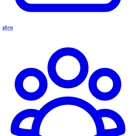
इवेंट्स