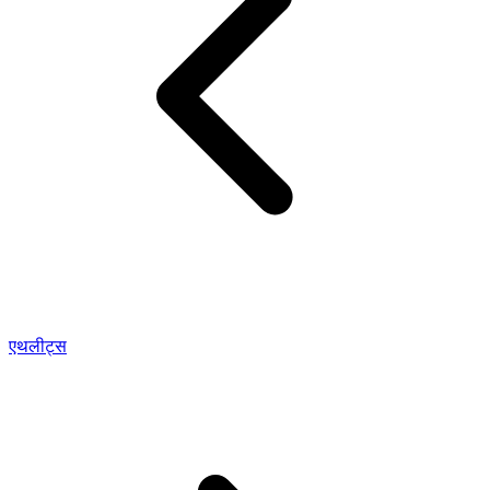
एथलीट्स