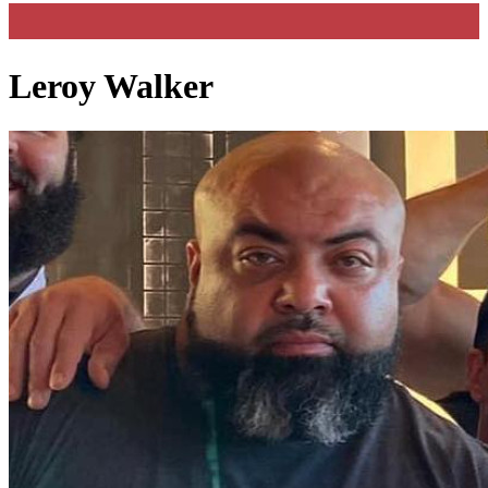
Leroy Walker