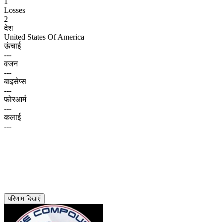
1
Losses
2
देश
United States Of America
ऊंचाई
---
वजन
---
बाइसेप्स
---
फोरआर्म
---
कलाई
---
परिणाम दिखाएं