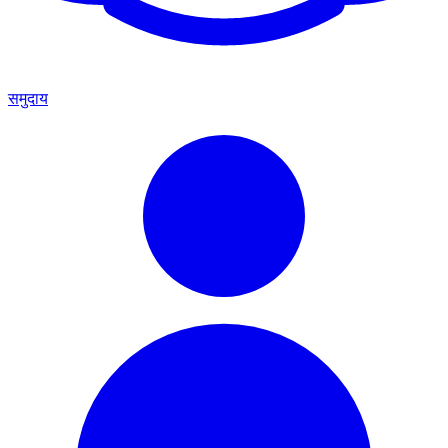
समुदाय