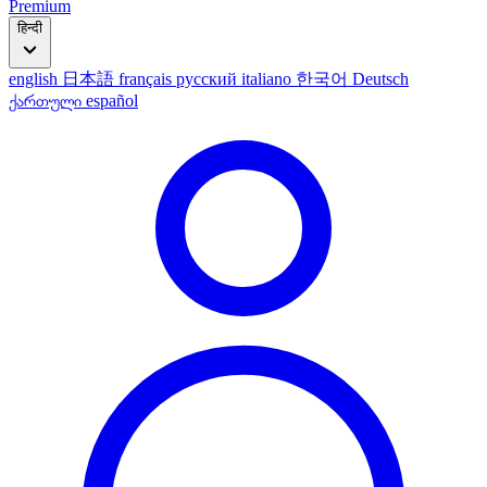
Premium
हिन्दी
english
日本語
français
русский
italiano
한국어
Deutsch
ქართული
español