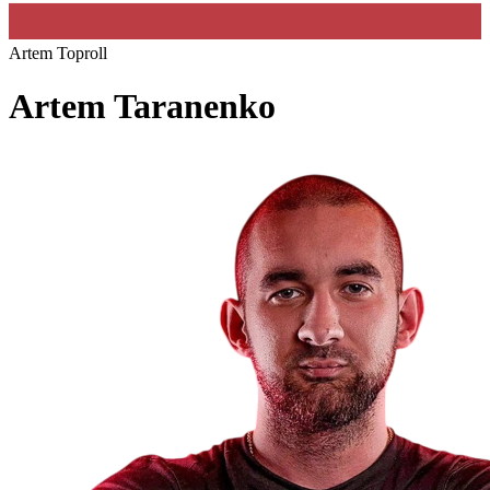
Artem Toproll
Artem Taranenko