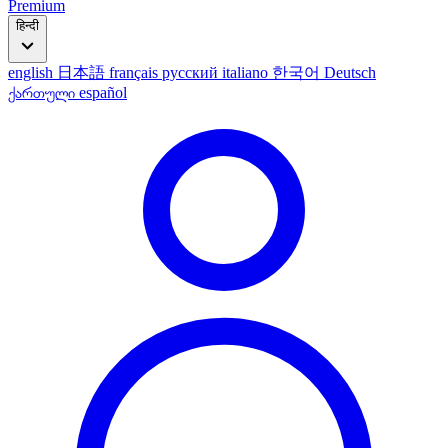
Premium
हिन्दी
english
日本語
français
русский
italiano
한국어
Deutsch
ქართული
español