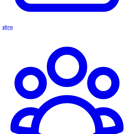
इवेंट्स