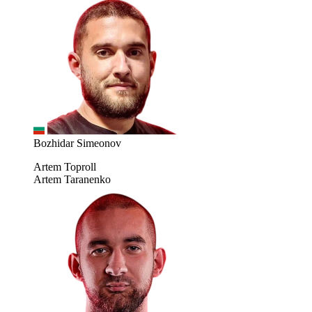
Bozhidar Simeonov
Artem Toproll
Artem Taranenko