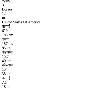
Wins
3
Losses
12
देश
United States Of America
ऊंचाई
6’ 0”
183 cm
वजन
187 lbs
85 kg
बाइसेप्स
15.7”
40 cm
फोरआर्म
15”
38 cm
कलाई
7.1”
18 cm