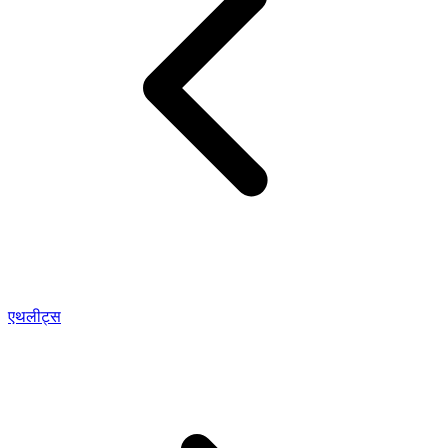
एथलीट्स