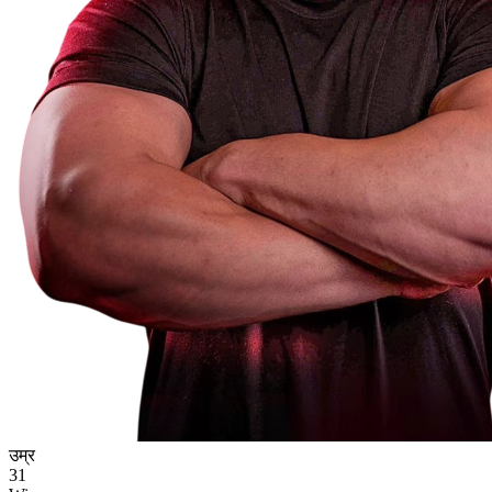
उम्र
31