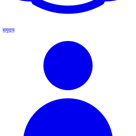
समुदाय