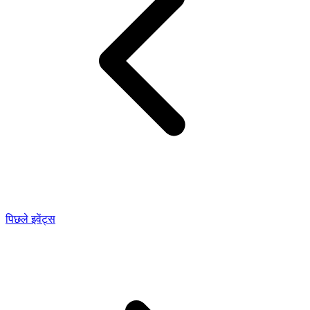
पिछले इवेंट्स