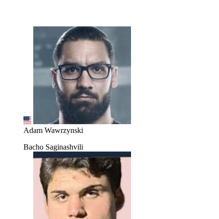
Adam Wawrzynski
Bacho Saginashvili