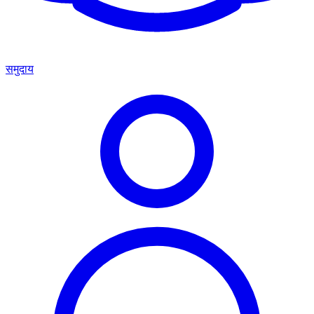
समुदाय