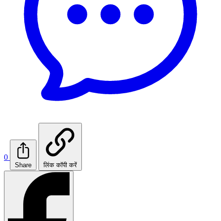
0
Share
लिंक कॉपी करें