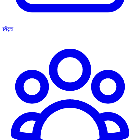
इवेंट्स