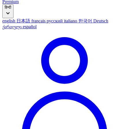
Premium
हिन्दी
english
日本語
français
русский
italiano
한국어
Deutsch
ქართული
español