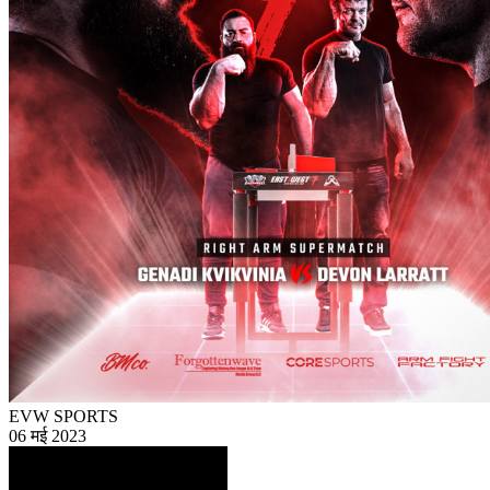
EVW SPORTS
06 मई 2023