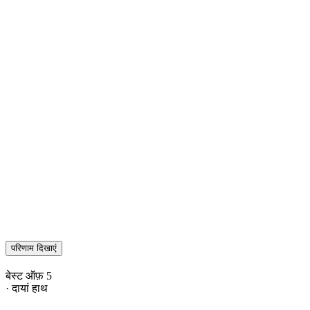
परिणाम दिखाएं
बेस्ट ऑफ़ 5
· दायां हाथ