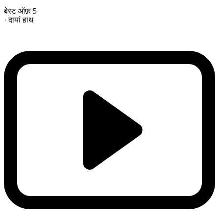
बेस्ट ऑफ़ 5
· दायां हाथ