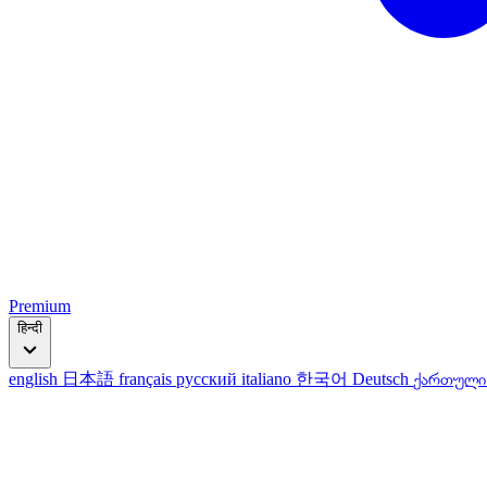
Premium
हिन्दी
english
日本語
français
русский
italiano
한국어
Deutsch
ქართულ