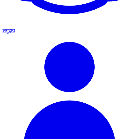
समुदाय