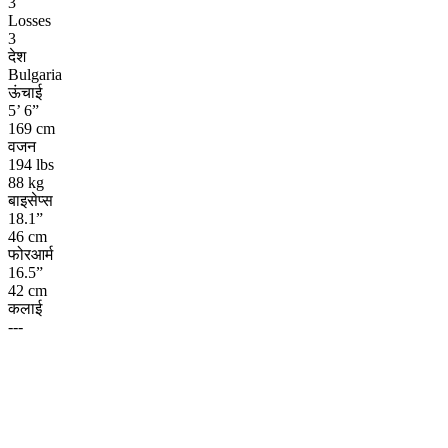
3
Losses
3
देश
Bulgaria
ऊंचाई
5’ 6”
169 cm
वजन
194 lbs
88 kg
बाइसेप्स
18.1”
46 cm
फोरआर्म
16.5”
42 cm
कलाई
---