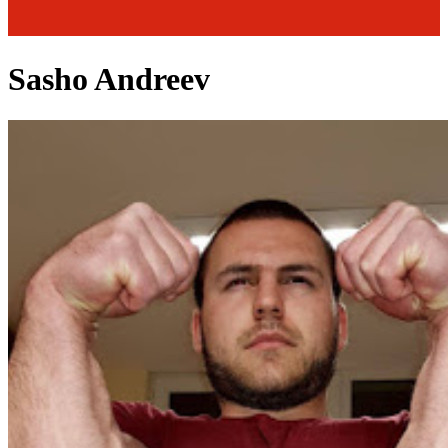
Sasho Andreev