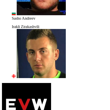
Sasho Andreev
Irakli Zirakashvili