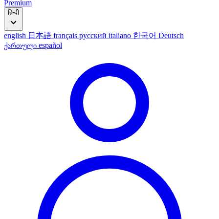
Premium
हिन्दी
english
日本語
français
русский
italiano
한국어
Deutsch
ქართული
español