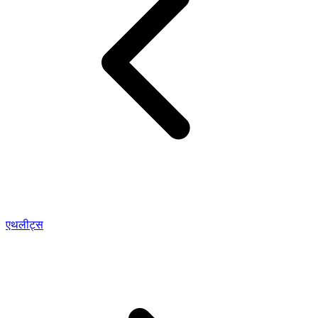
एथलीट्स