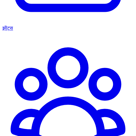
इवेंट्स