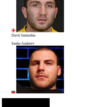
Davit Samushia
Sasho Andreev