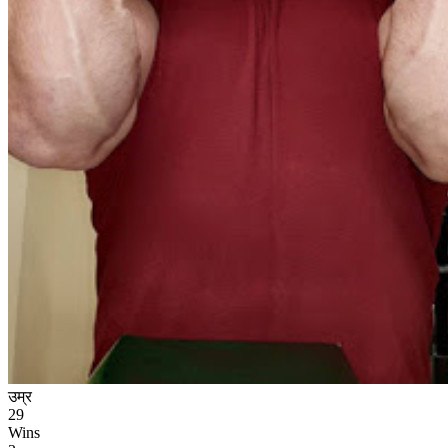
उम्र
29
Wins