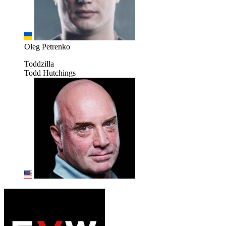
Oleg Petrenko
Toddzilla
Todd Hutchings