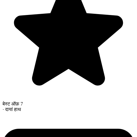
बेस्ट ऑफ़ 7
· दायां हाथ