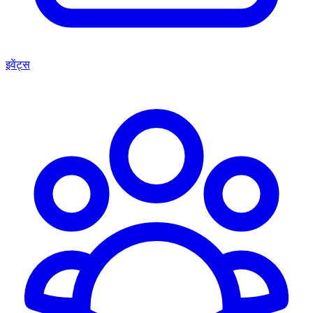
इवेंट्स