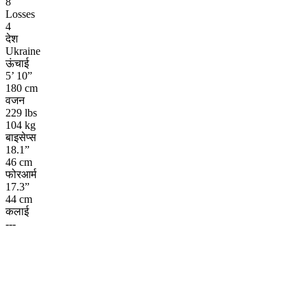
8
Losses
4
देश
Ukraine
ऊंचाई
5’ 10”
180 cm
वजन
229 lbs
104 kg
बाइसेप्स
18.1”
46 cm
फोरआर्म
17.3”
44 cm
कलाई
---