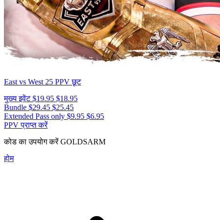
East vs West 25
PPV छूट
मुख्य इवेंट
$19.95
$18.95
Bundle
$29.45
$25.45
Extended Pass only
$9.95
$6.95
PPV प्राप्त करें
कोड का उपयोग करें
GOLDSARM
होम