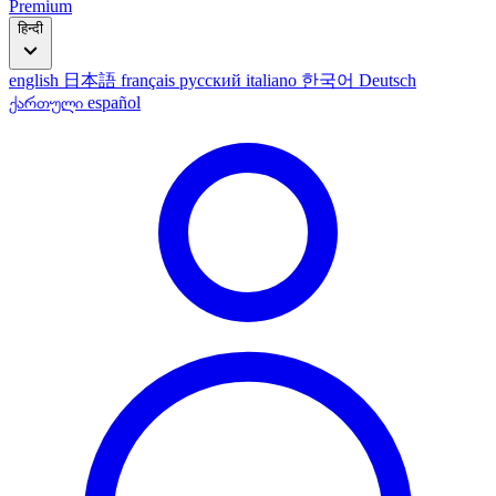
Premium
हिन्दी
english
日本語
français
русский
italiano
한국어
Deutsch
ქართული
español