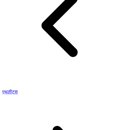
एथलीट्स