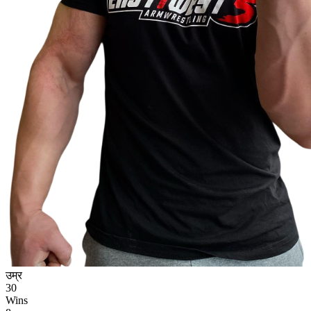
उम्र
30
Wins