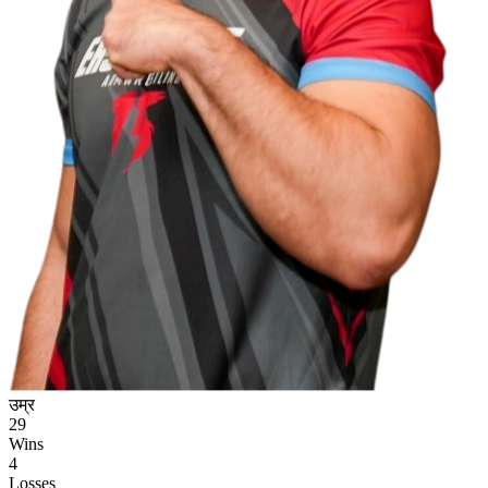
उम्र
29
Wins
4
Losses