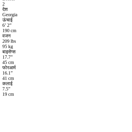
2
देश
Georgia
ऊंचाई
6’ 2”
190 cm
वजन
209 lbs
95 kg
बाइसेप्स
17.7”
45 cm
फोरआर्म
16.1”
41 cm
कलाई
7.5”
19 cm