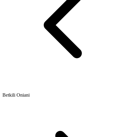
Betkili Oniani