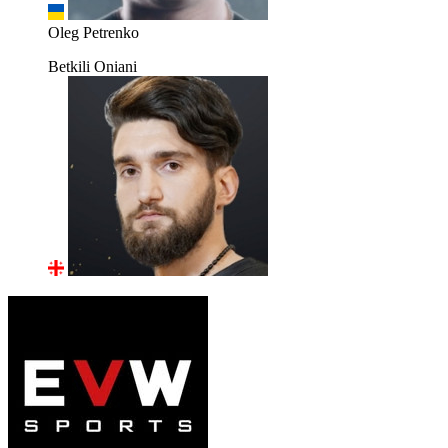
Oleg Petrenko
Betkili Oniani