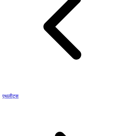
एथलीट्स