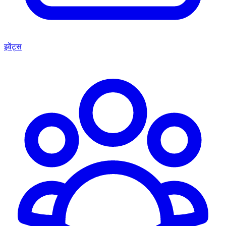
इवेंट्स