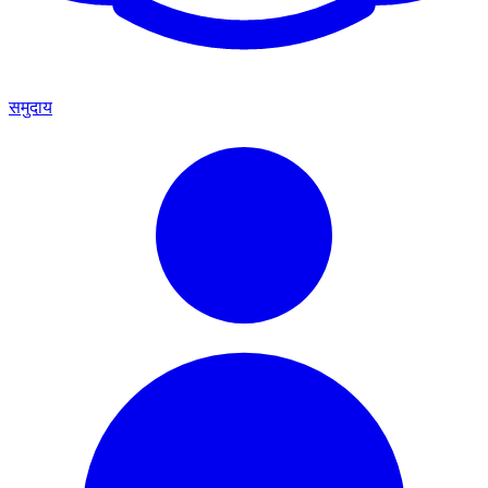
समुदाय