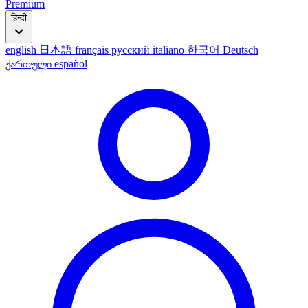
Premium
हिन्दी
english
日本語
français
русский
italiano
한국어
Deutsch
ქართული
español