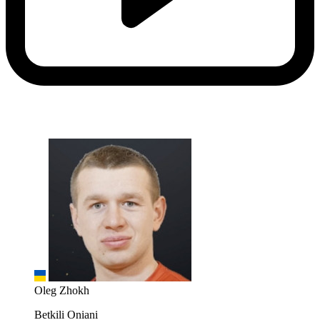
Oleg Zhokh
Betkili Oniani