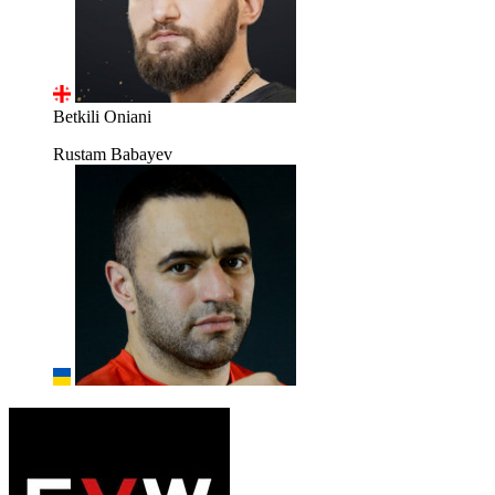
Betkili Oniani
Rustam Babayev