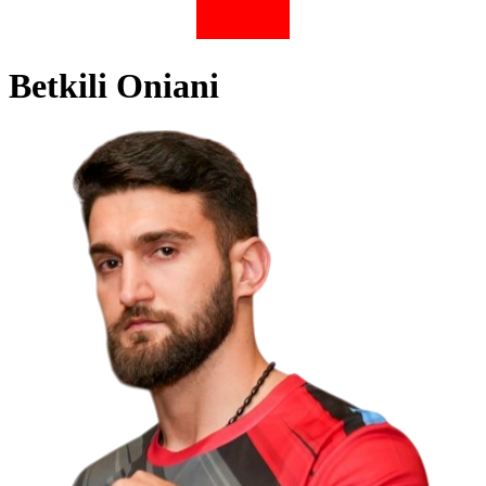
Betkili Oniani