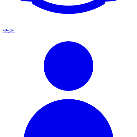
समुदाय