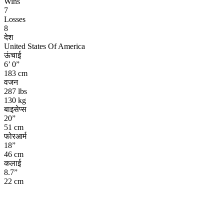
Wins
7
Losses
8
देश
United States Of America
ऊंचाई
6’ 0”
183 cm
वजन
287 lbs
130 kg
बाइसेप्स
20”
51 cm
फोरआर्म
18”
46 cm
कलाई
8.7”
22 cm