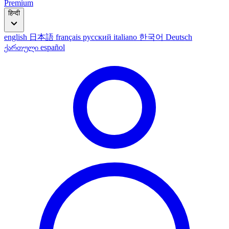
Premium
हिन्दी
english
日本語
français
русский
italiano
한국어
Deutsch
ქართული
español