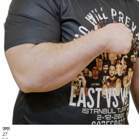
उम्र
27