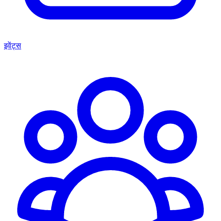
इवेंट्स