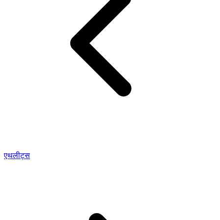
एथलीट्स