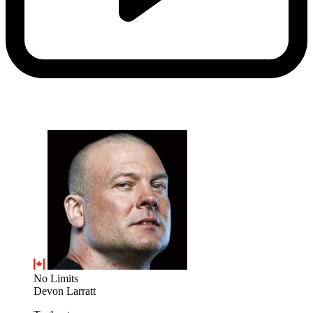
No Limits
Devon Larratt