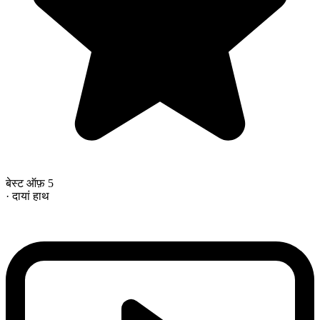
बेस्ट ऑफ़ 5
· दायां हाथ