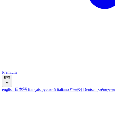
Premium
हिन्दी
english
日本語
français
русский
italiano
한국어
Deutsch
ქართულ