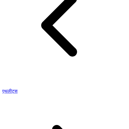
एथलीट्स