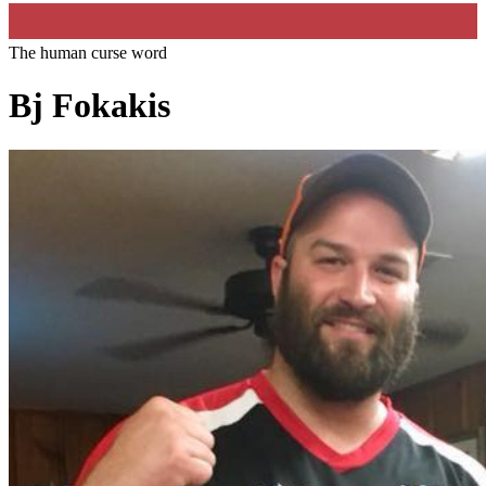
The human curse word
Bj Fokakis