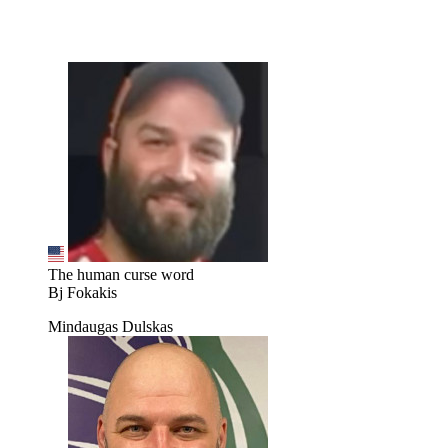
The human curse word
Bj Fokakis
Mindaugas Dulskas