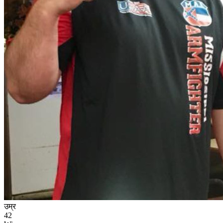
उम्र
42