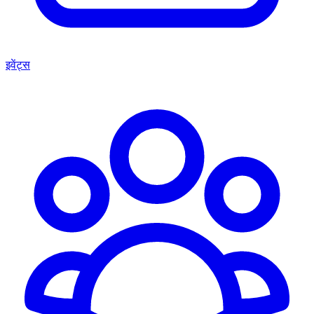
इवेंट्स