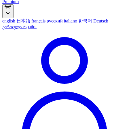
Premium
हिन्दी
english
日本語
français
русский
italiano
한국어
Deutsch
ქართული
español