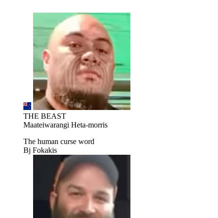
THE BEAST
Maateiwarangi Heta-morris
The human curse word
Bj Fokakis