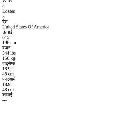
Wins
4
Losses
3
देश
United States Of America
ऊंचाई
6’ 5”
196 cm
वजन
344 lbs
156 kg
बाइसेप्स
18.9”
48 cm
फोरआर्म
18.9”
48 cm
कलाई
---