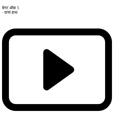
बेस्ट ऑफ़ 5
· दायां हाथ