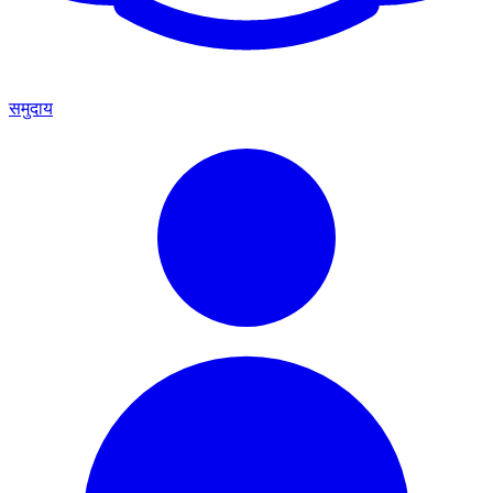
समुदाय