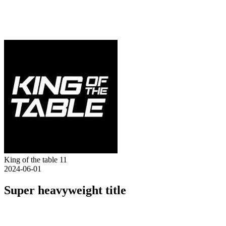
King of the table 11
2024-06-01
Super heavyweight title