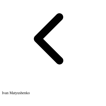
Ivan Matyushenko