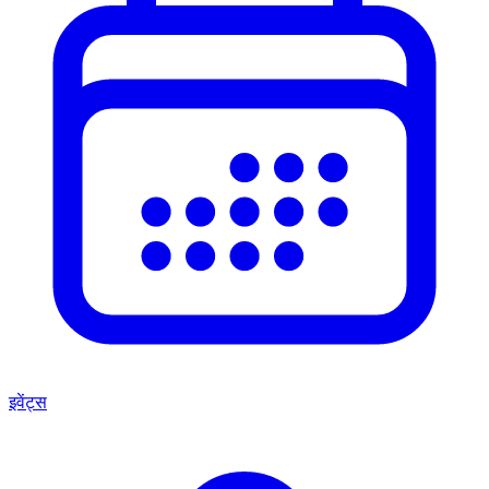
इवेंट्स