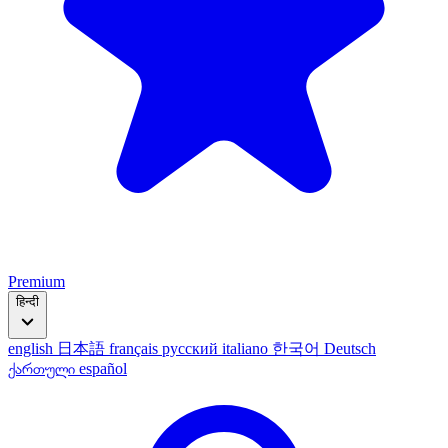
Premium
हिन्दी
english
日本語
français
русский
italiano
한국어
Deutsch
ქართული
español