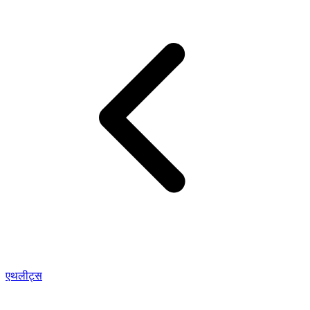
एथलीट्स