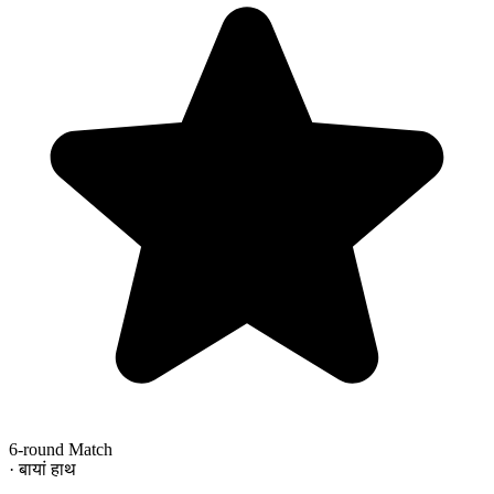
6-round Match
· बायां हाथ