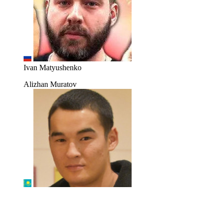
Ivan Matyushenko
Alizhan Muratov