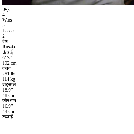
उम्र
41
Wins
5
Losses
2
देश
Russia
ऊंचाई
6’ 3”
192 cm
वजन
251 lbs
114 kg
बाइसेप्स
18.9”
48 cm
फोरआर्म
16.9”
43 cm
कलाई
---