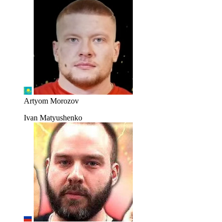
Artyom Morozov
Ivan Matyushenko