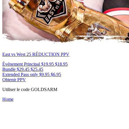
East vs West 25
RÉDUCTION PPV
Événement Principal
$19.95
$18.95
Bundle
$29.45
$25.45
Extended Pass only
$9.95
$6.95
Obtenir PPV
Utiliser le code
GOLDSARM
Home