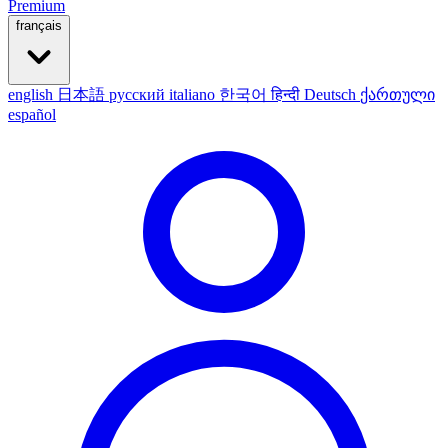
Premium
français
english
日本語
русский
italiano
한국어
हिन्दी
Deutsch
ქართული
español