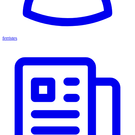
ferristes