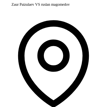
Zaur Paizulaev VS ruslan magomedov