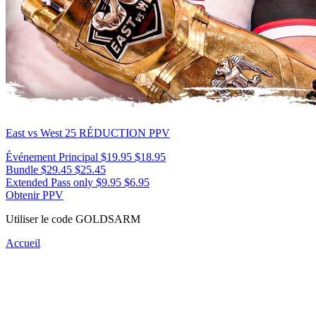
East vs West 25
RÉDUCTION PPV
Événement Principal
$19.95
$18.95
Bundle
$29.45
$25.45
Extended Pass only
$9.95
$6.95
Obtenir PPV
Utiliser le code
GOLDSARM
Accueil