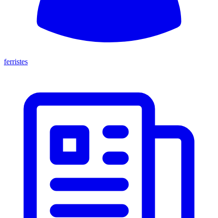
ferristes