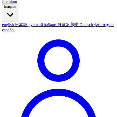
Premium
français
english
日本語
русский
italiano
한국어
हिन्दी
Deutsch
ქართული
español