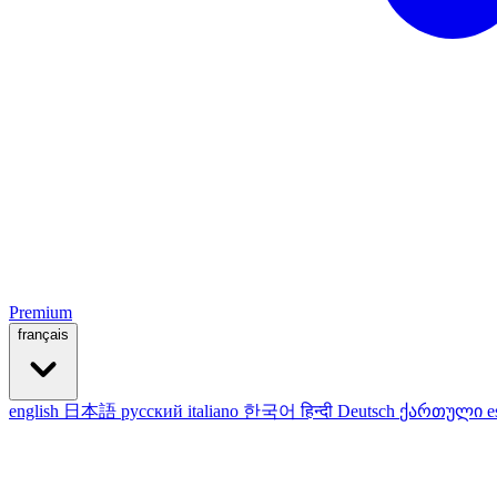
Premium
français
english
日本語
русский
italiano
한국어
हिन्दी
Deutsch
ქართული
e