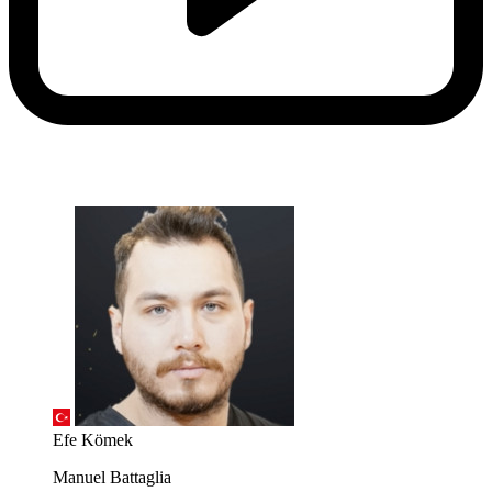
Efe Kömek
Manuel Battaglia