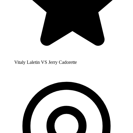
Vitaly Laletin VS Jerry Cadorette