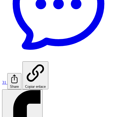
31
Share
Copiar enlace