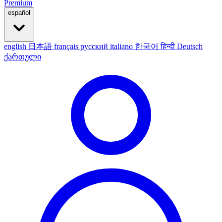
Premium
español
english
日本語
français
русский
italiano
한국어
हिन्दी
Deutsch
ქართული