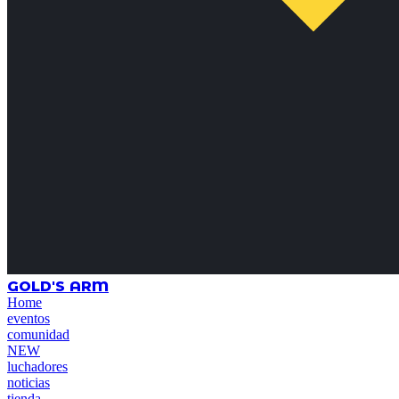
GOLD'S ARM
Home
eventos
comunidad
NEW
luchadores
noticias
tienda