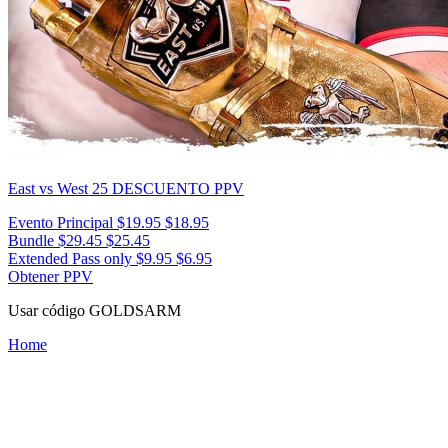
East vs West 25
DESCUENTO PPV
Evento Principal
$19.95
$18.95
Bundle
$29.45
$25.45
Extended Pass only
$9.95
$6.95
Obtener PPV
Usar código
GOLDSARM
Home