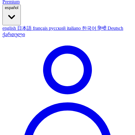
Premium
español
english
日本語
français
русский
italiano
한국어
हिन्दी
Deutsch
ქართული