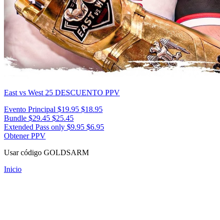
East vs West 25
DESCUENTO PPV
Evento Principal
$19.95
$18.95
Bundle
$29.45
$25.45
Extended Pass only
$9.95
$6.95
Obtener PPV
Usar código
GOLDSARM
Inicio