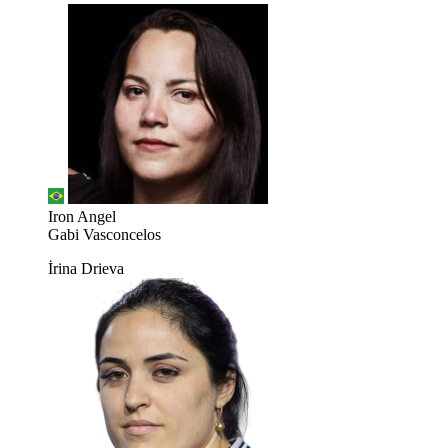
Iron Angel
Gabi Vasconcelos
İrina Drieva