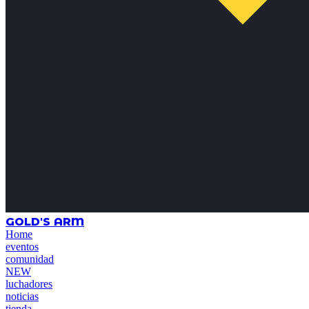
GOLD'S ARM
Home
eventos
comunidad
NEW
luchadores
noticias
tienda