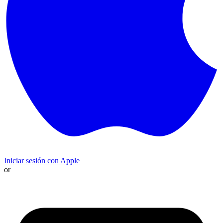
Iniciar sesión con Apple
or