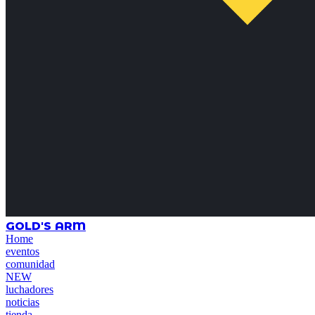
GOLD'S ARM
Home
eventos
comunidad
NEW
luchadores
noticias
tienda