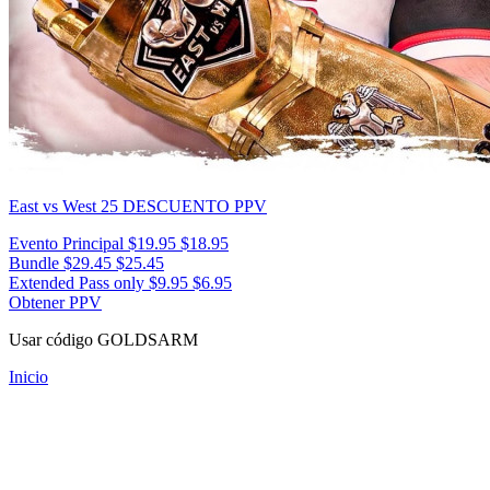
East vs West 25
DESCUENTO PPV
Evento Principal
$19.95
$18.95
Bundle
$29.45
$25.45
Extended Pass only
$9.95
$6.95
Obtener PPV
Usar código
GOLDSARM
Inicio