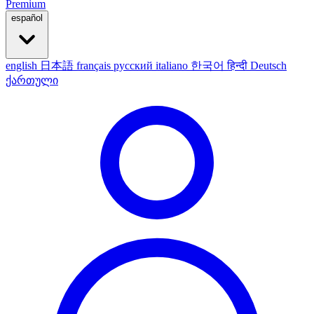
Premium
español
english
日本語
français
русский
italiano
한국어
हिन्दी
Deutsch
ქართული