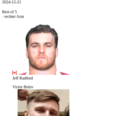
2024-12-21
Best of 5
· rechter Arm
Jeff Radford
Victor Belov