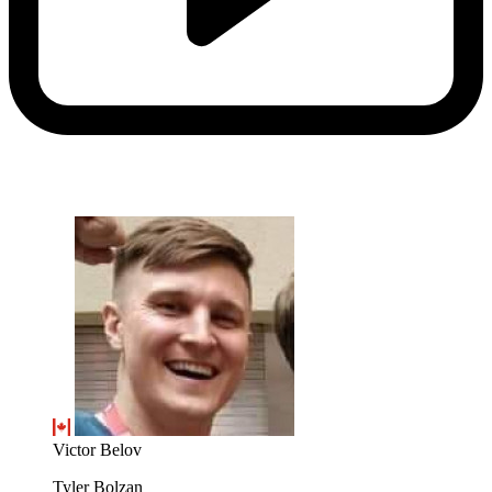
Victor Belov
Tyler Bolzan