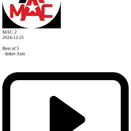
MAC 2
2024-12-21
Best of 5
· linker Arm