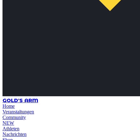
GOLD'S ARM
Home
Veranstaltungen
Community
NEW
Athleten
Nachrichten
Shop