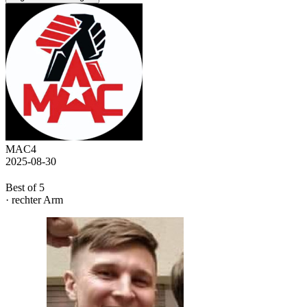
MAC4
2025-08-30
Best of 5
· rechter Arm