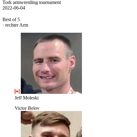
Tork armwrestling tournament
2022-06-04
Best of 5
· rechter Arm
Jeff Moleski
Victor Belov