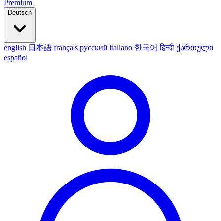
Premium
Deutsch
english
日本語
français
русский
italiano
한국어
हिन्दी
ქართული
español