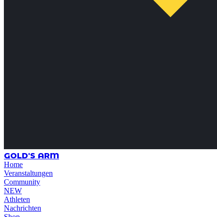
GOLD'S ARM
Home
Veranstaltungen
Community
NEW
Athleten
Nachrichten
Shop