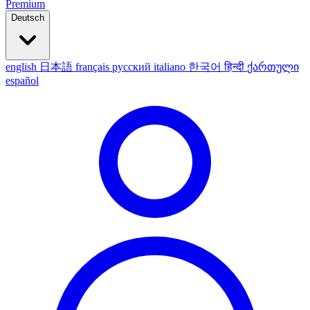
Premium
Deutsch
english
日本語
français
русский
italiano
한국어
हिन्दी
ქართული
español