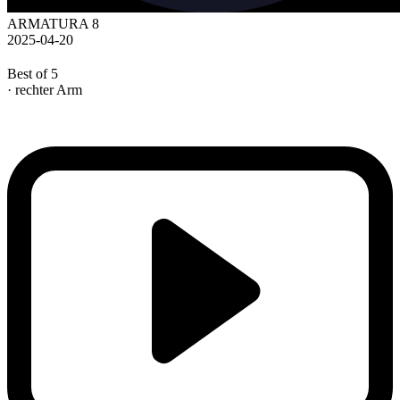
ARMATURA 8
2025-04-20
Best of 5
· rechter Arm