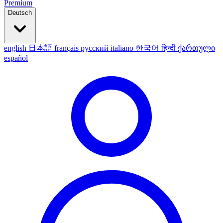
Premium
Deutsch
english
日本語
français
русский
italiano
한국어
हिन्दी
ქართული
español