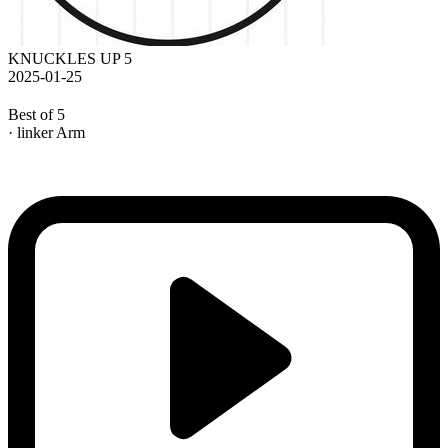
KNUCKLES UP 5
2025-01-25
Best of 5
· linker Arm