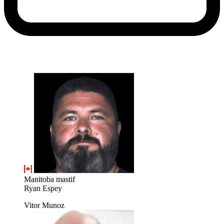
Manitoba mastif
Ryan Espey
Vitor Munoz