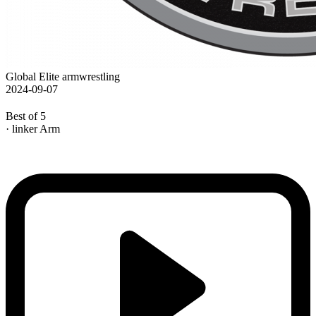
Global Elite armwrestling
2024-09-07
Best of 5
· linker Arm