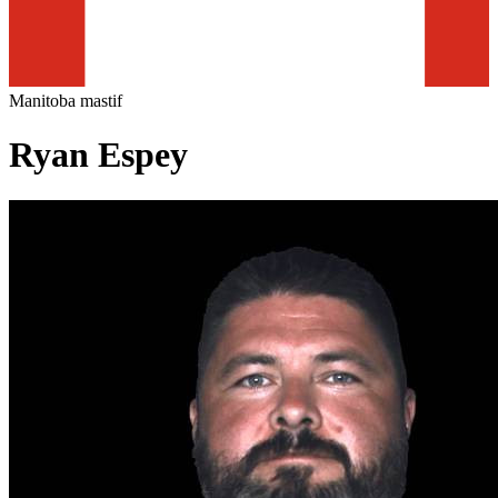
Manitoba mastif
Ryan Espey