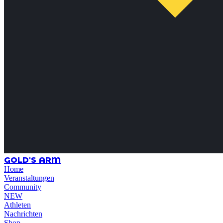
GOLD'S ARM
Home
Veranstaltungen
Community
NEW
Athleten
Nachrichten
Shop