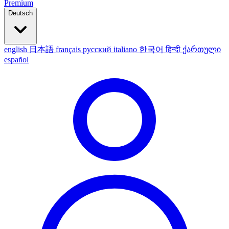
Premium
Deutsch
english
日本語
français
русский
italiano
한국어
हिन्दी
ქართული
español