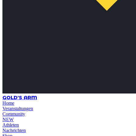
GOLD'S ARM
Home
Veranstaltungen
Community
NEW
Athleten
Nachrichten
Shop