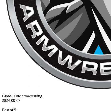
Global Elite armwrestling
2024-09-07
Best of 5