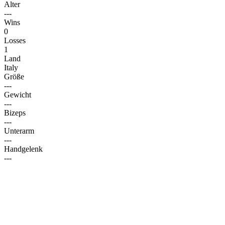
Alter
---
Wins
0
Losses
1
Land
Italy
Größe
---
Gewicht
---
Bizeps
---
Unterarm
---
Handgelenk
---