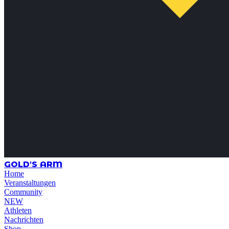
GOLD'S ARM
Home
Veranstaltungen
Community
NEW
Athleten
Nachrichten
Shop