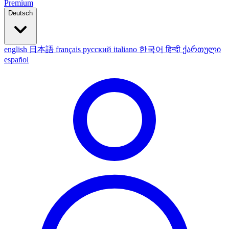
Premium
Deutsch
english
日本語
français
русский
italiano
한국어
हिन्दी
ქართული
español