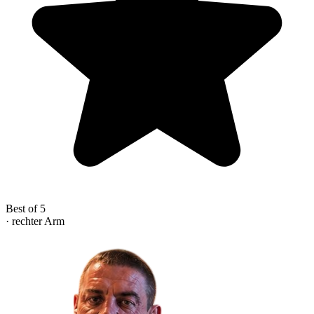
Best of 5
· rechter Arm