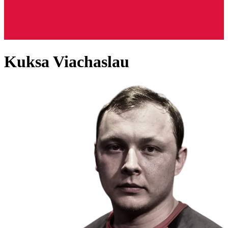
Kuksa Viachaslau