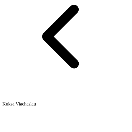
Kuksa Viachaslau