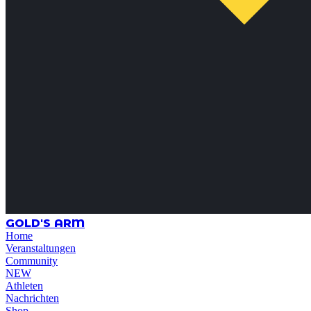
GOLD'S ARM
Home
Veranstaltungen
Community
NEW
Athleten
Nachrichten
Shop