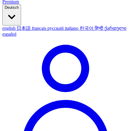
Premium
Deutsch
english
日本語
français
русский
italiano
한국어
हिन्दी
ქართული
español