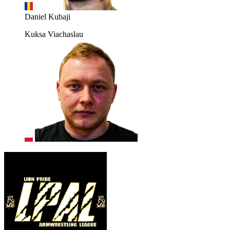
Daniel Kubaji
Kuksa Viachaslau