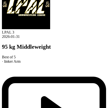
LPAL 3
2026-01-31
95 kg Middleweight
Best of 5
· linker Arm