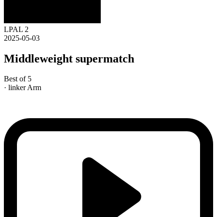
LPAL 2
2025-05-03
Middleweight supermatch
Best of 5
· linker Arm