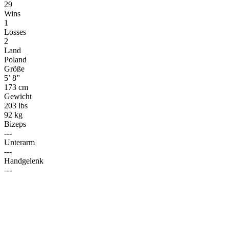
29
Wins
1
Losses
2
Land
Poland
Größe
5’ 8”
173 cm
Gewicht
203 lbs
92 kg
Bizeps
---
Unterarm
---
Handgelenk
---