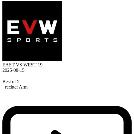
EAST VS WEST 19
2025-08-15
Best of 5
· rechter Arm