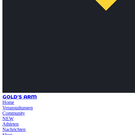
GOLD'S ARM
Home
Veranstaltungen
Community
NEW
Athleten
Nachrichten
Shop