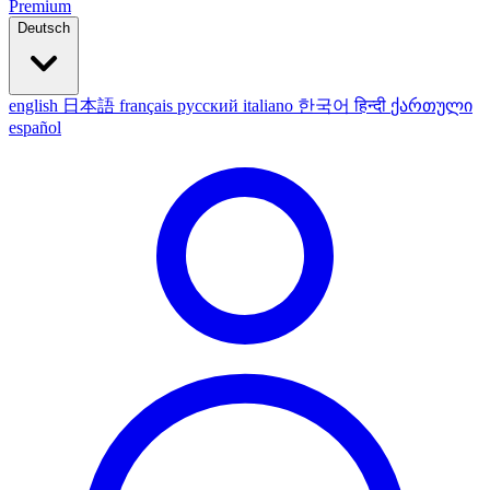
Premium
Deutsch
english
日本語
français
русский
italiano
한국어
हिन्दी
ქართული
español