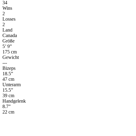
34
Wins
2
Losses
2
Land
Canada
Größe
5’ 9”
175 cm
Gewicht
---
Bizeps
18.5”
47 cm
Unterarm
15.5”
39 cm
Handgelenk
8.7”
22 cm